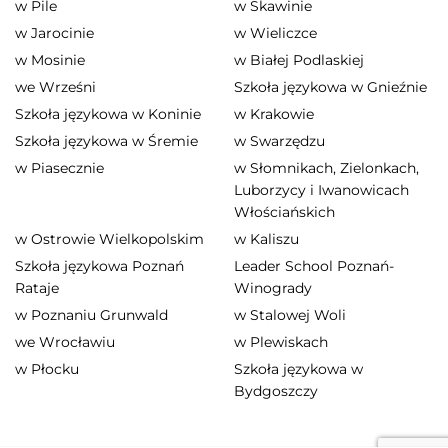
w Pile
w Skawinie
w Jarocinie
w Wieliczce
w Mosinie
w Białej Podlaskiej
we Wrześni
Szkoła językowa w Gnieźnie
Szkoła językowa w Koninie
w Krakowie
Szkoła językowa w Śremie
w Swarzędzu
w Piasecznie
w Słomnikach, Zielonkach,
Luborzycy i Iwanowicach
Włościańskich
w Ostrowie Wielkopolskim
w Kaliszu
Szkoła językowa Poznań
Leader School Poznań-
Rataje
Winogrady
w Poznaniu Grunwald
w Stalowej Woli
we Wrocławiu
w Plewiskach
w Płocku
Szkoła językowa w
Bydgoszczy