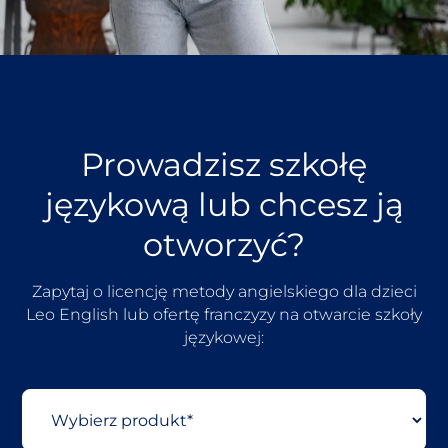
Prowadzisz szkołę
językową lub chcesz ją
otworzyć?
Zapytaj o licencję metody angielskiego dla dzieci
Leo English lub ofertę franczyzy na otwarcie szkoły
językowej: