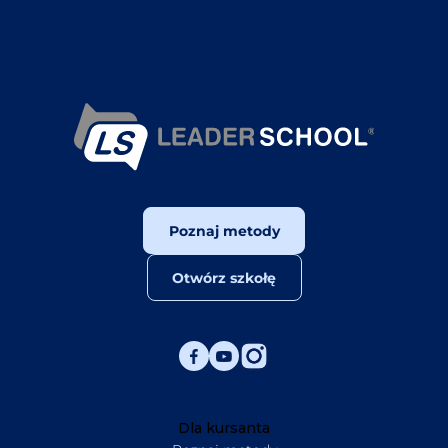
Poznaj metody
Otwórz szkołę
Dla kursanta