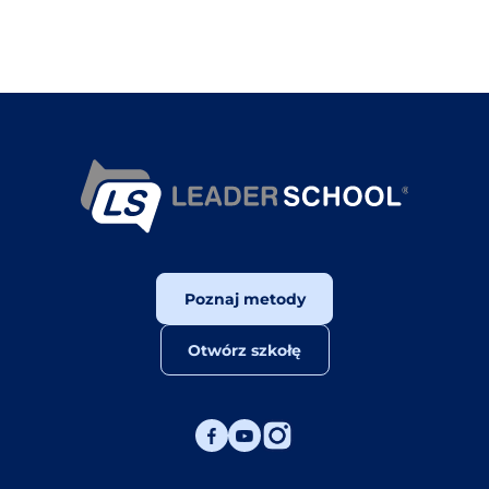
Poznaj metody
Otwórz szkołę