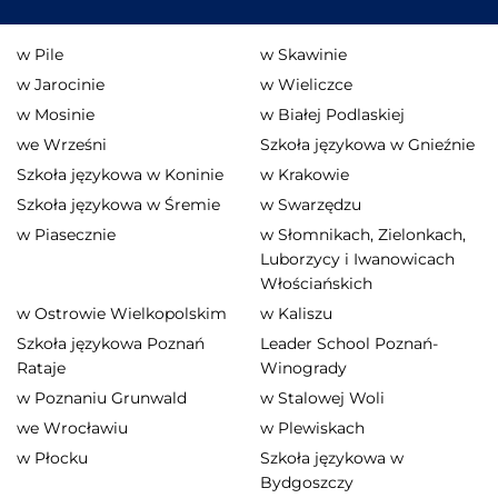
w Pile
w Skawinie
w Jarocinie
w Wieliczce
w Mosinie
w Białej Podlaskiej
we Wrześni
Szkoła językowa w Gnieźnie
Szkoła językowa w Koninie
w Krakowie
Szkoła językowa w Śremie
w Swarzędzu
w Piasecznie
w Słomnikach, Zielonkach,
Luborzycy i Iwanowicach
Włościańskich
w Ostrowie Wielkopolskim
w Kaliszu
Szkoła językowa Poznań
Leader School Poznań-
Rataje
Winogrady
w Poznaniu Grunwald
w Stalowej Woli
we Wrocławiu
w Plewiskach
w Płocku
Szkoła językowa w
Bydgoszczy