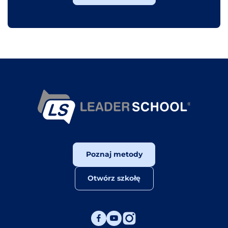
Poznaj metody
Otwórz szkołę