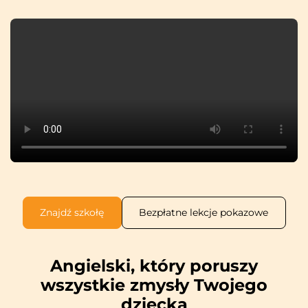
Znajdź szkołę
Bezpłatne lekcje pokazowe
Angielski, który poruszy
wszystkie zmysły Twojego
dziecka