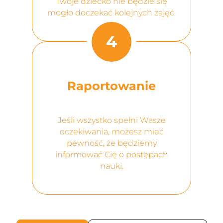
Twoje dziecko nie będzie się
mogło doczekać kolejnych zajęć.
4
Raportowanie
Jeśli wszystko spełni Wasze
oczekiwania, możesz mieć
pewność, że będziemy
informować Cię o postępach
nauki.