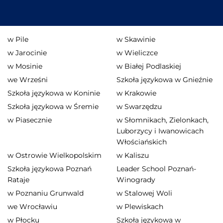
w Pile
w Skawinie
w Jarocinie
w Wieliczce
w Mosinie
w Białej Podlaskiej
we Wrześni
Szkoła językowa w Gnieźnie
Szkoła językowa w Koninie
w Krakowie
Szkoła językowa w Śremie
w Swarzędzu
w Piasecznie
w Słomnikach, Zielonkach,
Luborzycy i Iwanowicach
Włościańskich
w Ostrowie Wielkopolskim
w Kaliszu
Szkoła językowa Poznań
Leader School Poznań-
Rataje
Winogrady
w Poznaniu Grunwald
w Stalowej Woli
we Wrocławiu
w Plewiskach
w Płocku
Szkoła językowa w