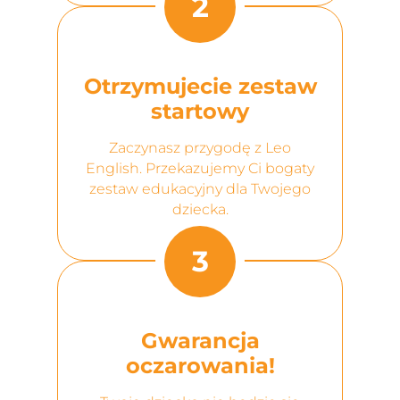
2
Otrzymujecie zestaw
startowy
Zaczynasz przygodę z Leo
English. Przekazujemy Ci bogaty
zestaw edukacyjny dla Twojego
dziecka.
3
Gwarancja
oczarowania!