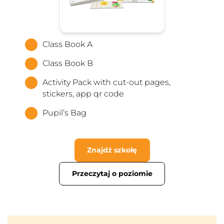
Class Book A
Class Book B
Activity Pack with cut-out pages,
stickers, app qr code
Pupil’s Bag
Znajdź szkołę
Przeczytaj o poziomie