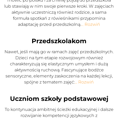
mówić po polsku i za chwilę pójdą do przedszkola
lub stawiają w nim swoje pierwsze kroki. W zajęciach
aktywnie uczestniczą również rodzice, a sama
formuła spotkań z rówieśnikami przypomina
adaptację przed przedszkolną.
... Rozwiń
Przedszkolakom
Nawet, jeśli mają go w ramach zajęć przedszkolnych.
Dzieci na tym etapie rozwojowym również
charakteryzują się elastycznym umysłem i dużą
aktywnością ruchową. Fascynujące bodźce
sensoryczne, elementy zaskoczenia na każdej lekcji,
spójne z tematem zajęć:
... Rozwiń
Uczniom szkoły podstawowej
To kontynuacja ambitnej ścieżki edukacyjnej i dalsze
rozwijanie kompetencji językowych z