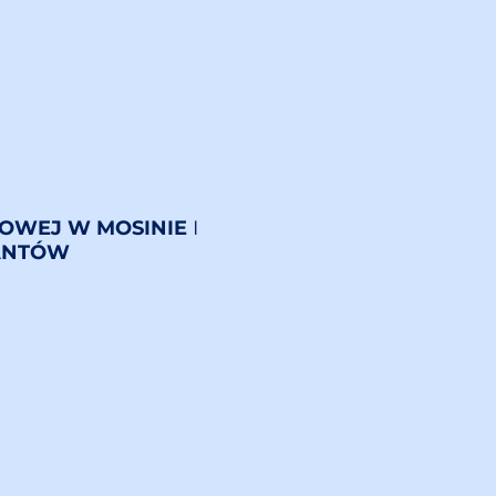
KOWEJ W MOSINIE
I
ANTÓW