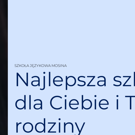
SZKOŁA JĘZYKOWA MOSINA
Najlepsza sz
dla Ciebie i 
rodziny