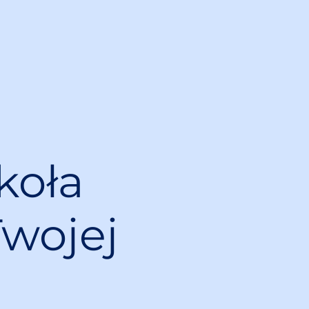
koła
Twojej