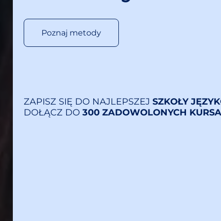
Poznaj metody
ZAPISZ SIĘ DO NAJLEPSZEJ
SZKOŁY JĘZY
DOŁĄCZ DO
300 ZADOWOLONYCH KURS