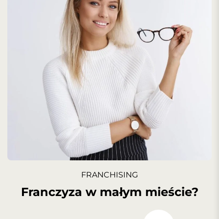
FRANCHISING
Franczyza w małym mieście?