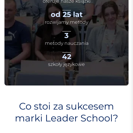
oferuje nasze książki
od 25 lat
rozwijamy metody
3
metody nauczania
42
szkoły językowe
Co stoi za sukcesem
marki Leader School?