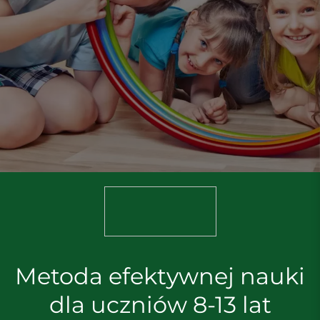
Metoda efektywnej nauki
dla uczniów
8-13 lat