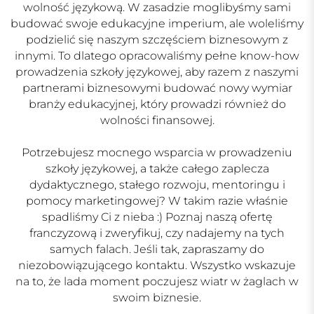
wolność językową. W zasadzie moglibyśmy sami
budować swoje edukacyjne imperium, ale woleliśmy
podzielić się naszym szczęściem biznesowym z
innymi. To dlatego opracowaliśmy pełne know-how
prowadzenia szkoły językowej, aby razem z naszymi
partnerami biznesowymi budować nowy wymiar
branży edukacyjnej, który prowadzi również do
wolności finansowej.
Potrzebujesz mocnego wsparcia w prowadzeniu
szkoły językowej, a także całego zaplecza
dydaktycznego, stałego rozwoju, mentoringu i
pomocy marketingowej? W takim razie właśnie
spadliśmy Ci z nieba :) Poznaj naszą ofertę
franczyzową i zweryfikuj, czy nadajemy na tych
samych falach. Jeśli tak, zapraszamy do
niezobowiązującego kontaktu. Wszystko wskazuje
na to, że lada moment poczujesz wiatr w żaglach w
swoim biznesie.