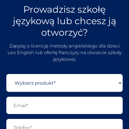
Prowadzisz szkołę
językową lub chcesz ją
otworzyć?
Zapytaj o licencję metody angielskiego dla dzieci
Leo English lub ofertę franczyzy na otwarcie szkoły
językowej: