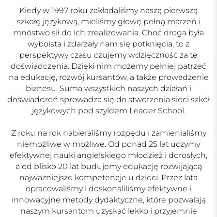
Kiedy w 1997 roku zakładaliśmy naszą pierwszą
szkołę językową, mieliśmy głowę pełną marzeń i
mnóstwo sił do ich zrealizowania. Choć droga była
wyboista i zdarzały nam się potknięcia, to z
perspektywy czasu czujemy wdzięczność za te
doświadczenia. Dzięki nim możemy pełniej patrzeć
na edukację, rozwój kursantów, a także prowadzenie
biznesu. Suma wszystkich naszych działań i
doświadczeń sprowadza się do stworzenia sieci szkół
językowych pod szyldem Leader School.
Z roku na rok nabieraliśmy rozpędu i zamienialiśmy
niemożliwe w możliwe. Od ponad 25 lat uczymy
efektywnej nauki angielskiego młodzież i dorosłych,
a od blisko 20 lat budujemy edukację rozwijającą
najważniejsze kompetencje u dzieci. Przez lata
opracowaliśmy i doskonaliliśmy efektywne i
innowacyjne metody dydaktyczne, które pozwalają
naszym kursantom uzyskać lekko i przyjemnie