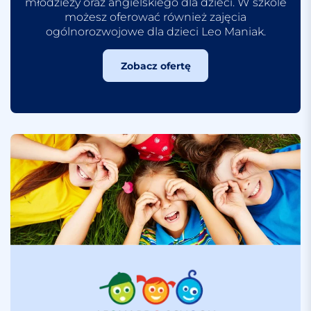
młodzieży oraz angielskiego dla dzieci. W szkole
możesz oferować również zajęcia
ogólnorozwojowe dla dzieci Leo Maniak.
Zobacz ofertę