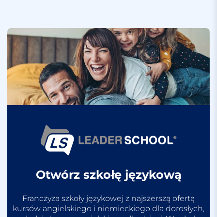
Otwórz szkołę językową
Franczyza szkoły językowej z najszerszą ofertą
kursów angielskiego i niemieckiego dla dorosłych,