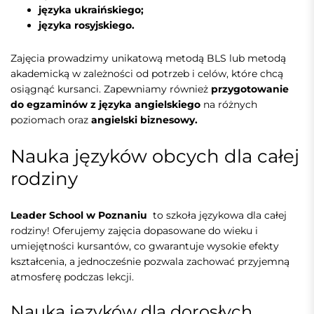
języka ukraińskiego;
języka rosyjskiego.
Zajęcia prowadzimy unikatową metodą BLS lub metodą
akademicką w zależności od potrzeb i celów, które chcą
osiągnąć kursanci. Zapewniamy również
przygotowanie
do egzaminów z języka angielskiego
na różnych
poziomach oraz
angielski biznesowy.
Nauka języków obcych dla całej
rodziny
Leader School w Poznaniu
to szkoła językowa dla całej
rodziny! Oferujemy zajęcia dopasowane do wieku i
umiejętności kursantów, co gwarantuje wysokie efekty
kształcenia, a jednocześnie pozwala zachować przyjemną
atmosferę podczas lekcji.
Nauka języków dla dorosłych