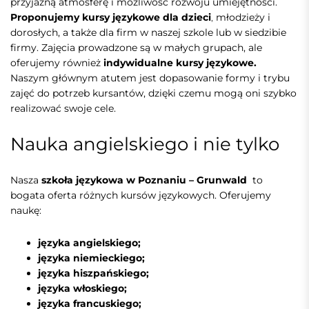
przyjazną atmosferę i możliwość rozwoju umiejętności.
Proponujemy kursy językowe dla dzieci
,
młodzieży i
dorosłych, a także dla firm w naszej szkole lub w siedzibie
firmy. Zajęcia prowadzone są w małych grupach, ale
oferujemy również
indywidualne kursy językowe.
Naszym głównym atutem jest dopasowanie formy i trybu
zajęć do potrzeb kursantów, dzięki czemu mogą oni szybko
realizować swoje cele.
Nauka angielskiego i nie tylko
Nasza
szkoła językowa w Poznaniu – Grunwald
to
bogata oferta różnych kursów językowych. Oferujemy
naukę:
języka angielskiego;
języka niemieckiego;
języka hiszpańskiego;
języka włoskiego;
języka francuskiego;