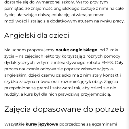
dostanie się do wymarzonej szkoły. Warto przy tym
pamiętać, że znajomość angielskiego zostaje z nimi na całe
życie, ułatwiając dalszą edukację, otwierając nowe
możliwości i stając się dodatkowym atutem na rynku pracy.
Angielski dla dzieci
Maluchom proponujemy
naukę angielskiego
od 2. roku
życia – na zajęciach lektorzy korzystają z różnych pomocy
dydaktycznych, w tym z interaktywnego robota EMYS. Cały
proces nauczania odbywa się poprzez zabawę w języku
angielskim, dzięki czemu dziecko ma z nim stały kontakt i
szybko zaczyna mówić oraz rozumieć język obcy. Zajęcia
przepełnione są grami i zabawami tak, aby dzieci się nie
nudziły, a kurs był dla nich prawdziwą przyjemnością.
Zajęcia dopasowane do potrzeb
Wszystkie
kursy językowe
poprzedzone są egzaminami