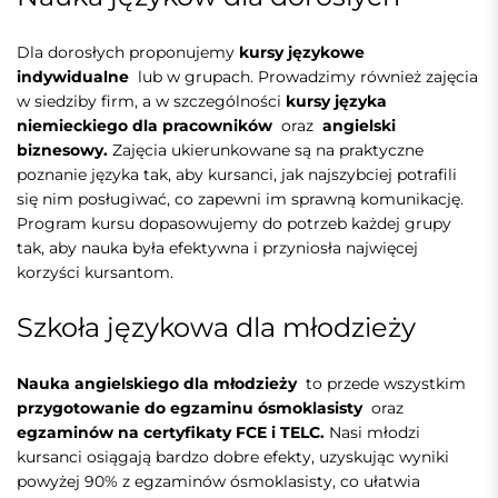
Dla dorosłych proponujemy
kursy językowe
indywidualne
lub w grupach. Prowadzimy również zajęcia
w siedziby firm, a w szczególności
kursy języka
niemieckiego dla pracowników
oraz
angielski
biznesowy.
Zajęcia ukierunkowane są na praktyczne
poznanie języka tak, aby kursanci, jak najszybciej potrafili
się nim posługiwać, co zapewni im sprawną komunikację.
Program kursu dopasowujemy do potrzeb każdej grupy
tak, aby nauka była efektywna i przyniosła najwięcej
korzyści kursantom.
Szkoła językowa dla młodzieży
Nauka angielskiego dla młodzieży
to przede wszystkim
przygotowanie do egzaminu ósmoklasisty
oraz
egzaminów na certyfikaty FCE i TELC.
Nasi młodzi
kursanci osiągają bardzo dobre efekty, uzyskując wyniki
powyżej 90% z egzaminów ósmoklasisty, co ułatwia