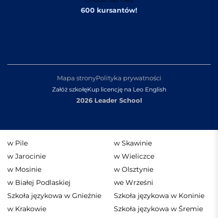
600 kursantów!
Mapa strony
Polityka prywatności
Załóż szkołę
Kup licencję na Leo English
2026 Leader School
w Pile
w Skawinie
w Jarocinie
w Wieliczce
w Mosinie
w Olsztynie
w Białej Podlaskiej
we Wrześni
Szkoła językowa w Gnieźnie
Szkoła językowa w Koninie
w Krakowie
Szkoła językowa w Śremie