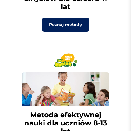
lat
Poznaj metodę
Metoda efektywnej
nauki dla uczniów 8-13