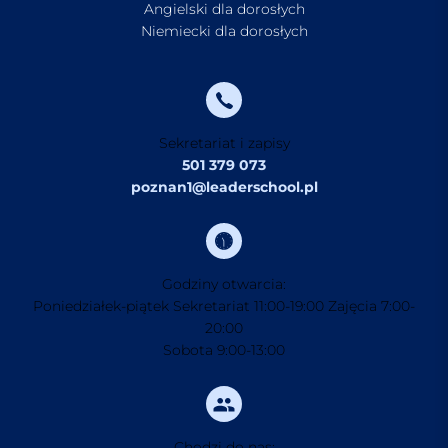
Angielski dla dorosłych
Niemiecki dla dorosłych
Sekretariat i zapisy
501 379 073
poznan1@leaderschool.pl
Godziny otwarcia:
Poniedziałek-piątek Sekretariat 11:00-19:00 Zajęcia 7:00-
20:00
Sobota 9:00-13:00
Chodzi do nas: