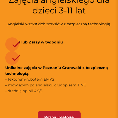
dzieci 3-11 lat
Angielski wszystkich zmysłów z bezpieczną technologią.
1 lub 2 razy w tygodniu
Unikalne zajęcia w Poznaniu Grunwald z bezpieczną
technologią:
– lektorem-robotem EMYS
– mówiącym po angielsku długopisem TING
– średnią opinii 4.9/5
Poznaj metodę