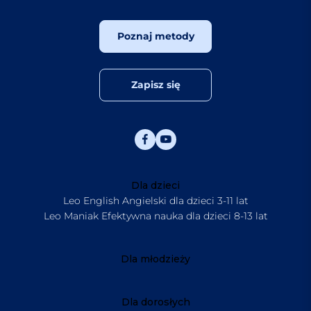
Poznaj metody
Zapisz się
Dla dzieci
Leo English Angielski dla dzieci 3-11 lat
Leo Maniak Efektywna nauka dla dzieci 8-13 lat
Dla młodzieży
Dla dorosłych