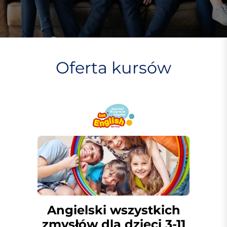
Oferta
kursów
Angielski wszystkich
zmysłów dla dzieci 3-11