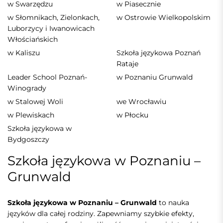
w Swarzędzu
w Piasecznie
w Słomnikach, Zielonkach,
w Ostrowie Wielkopolskim
Luborzycy i Iwanowicach
Włościańskich
w Kaliszu
Szkoła językowa Poznań
Rataje
Leader School Poznań-
w Poznaniu Grunwald
Winogrady
w Stalowej Woli
we Wrocławiu
w Plewiskach
w Płocku
Szkoła językowa w
Bydgoszczy
Szkoła językowa w Poznaniu –
Grunwald
Szkoła językowa w Poznaniu – Grunwald
to nauka
języków dla całej rodziny. Zapewniamy szybkie efekty,