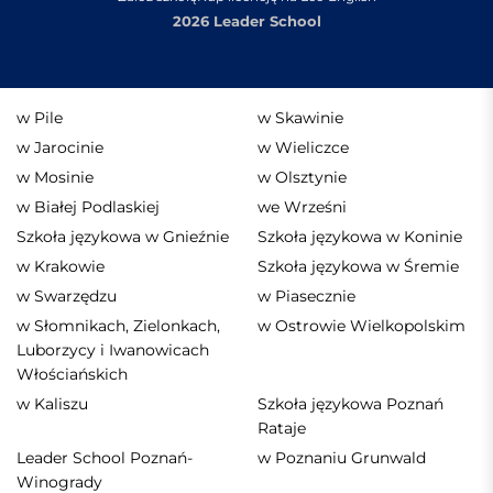
2026 Leader School
w Pile
w Skawinie
w Jarocinie
w Wieliczce
w Mosinie
w Olsztynie
w Białej Podlaskiej
we Wrześni
Szkoła językowa w Gnieźnie
Szkoła językowa w Koninie
w Krakowie
Szkoła językowa w Śremie
w Swarzędzu
w Piasecznie
w Słomnikach, Zielonkach,
w Ostrowie Wielkopolskim
Luborzycy i Iwanowicach
Włościańskich
w Kaliszu
Szkoła językowa Poznań
Rataje
Leader School Poznań-
w Poznaniu Grunwald
Winogrady