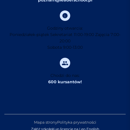
Godziny otwarcia:
Poniedziałek-piątek Sekretariat 11:00-19:00 Zajęcia 7:00-
20:00
Sobota 9:00-13:00
Chodzi do nas:
600 kursantów!
Mapa strony
Polityka prywatności
Załóż szkołę
Kup licencję na Leo English