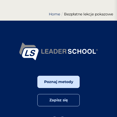
Home
Bezpłatne lekcje pokazowe
Poznaj metody
Zapisz się