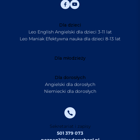
Dla dzieci
Leo English Angielski dla dzieci 3-11 lat
Leo Maniak Efektywna nauka dla dzieci 8-13 lat
Dla młodzieży
Dla dorosłych
Angielski dla dorosłych
Niemiecki dla dorosłych
Sekretariat i zapisy
501 379 073
poznan1@leaderschool.pl