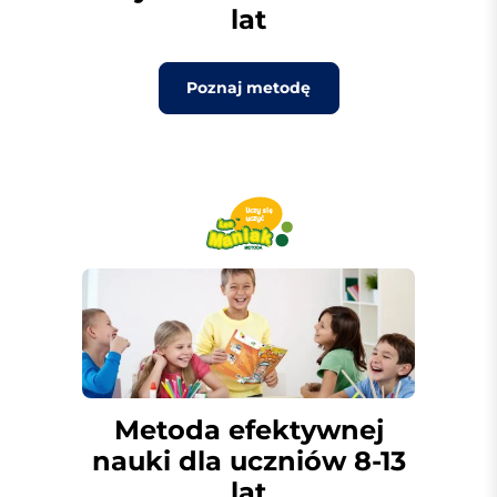
lat
Poznaj metodę
Metoda efektywnej
nauki dla uczniów 8-13
lat