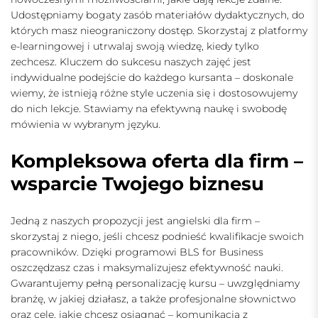
Udostępniamy bogaty zasób materiałów dydaktycznych, do
których masz nieograniczony dostęp. Skorzystaj z platformy
e-learningowej i utrwalaj swoją wiedzę, kiedy tylko
zechcesz. Kluczem do sukcesu naszych zajęć jest
indywidualne podejście do każdego kursanta – doskonale
wiemy, że istnieją różne style uczenia się i dostosowujemy
do nich lekcje. Stawiamy na efektywną naukę i swobodę
mówienia w wybranym języku.
Kompleksowa oferta dla firm –
wsparcie Twojego biznesu
Jedną z naszych propozycji jest
angielski dla firm
–
skorzystaj z niego, jeśli chcesz podnieść kwalifikacje swoich
pracowników. Dzięki programowi BLS for Business
oszczędzasz czas i maksymalizujesz efektywność nauki.
Gwarantujemy pełną personalizację kursu – uwzględniamy
branżę, w jakiej działasz, a także profesjonalne słownictwo
oraz cele, jakie chcesz osiągnąć – komunikacja z