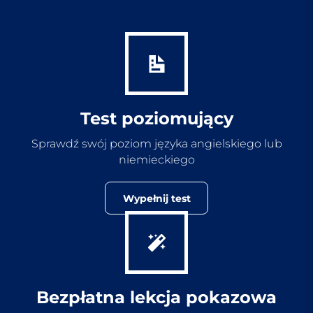
Test poziomujący
Sprawdź swój poziom języka angielskiego lub
niemieckiego
Wypełnij test
Bezpłatna lekcja pokazowa