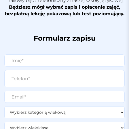
mailowy bądź telefoniczny z naszej szkoły językowej.
Będziesz mógł wybrać zapis i opłacenie zajęć,
bezpłatną lekcję pokazową lub test poziomujący.
Formularz zapisu