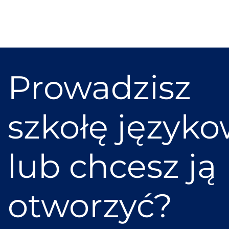
Prowadzisz
szkołę język
lub chcesz ją
otworzyć?