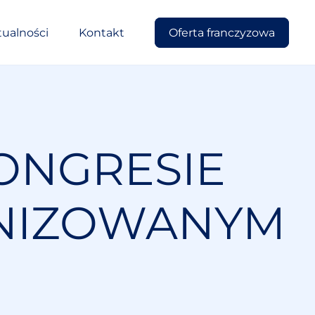
tualności
Kontakt
Oferta franczyzowa
ONGRESIE
ANIZOWANYM