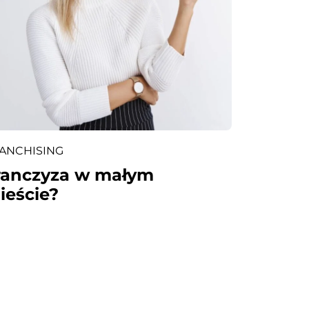
ANCHISING
ranczyza w małym
ieście?