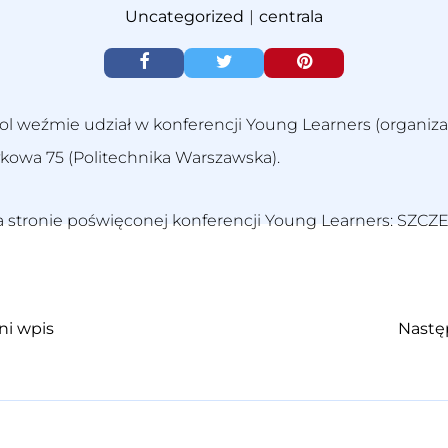
Uncategorized
|
centrala
ol weźmie udział w konferencji Young Learners (organiza
ykowa 75 (Politechnika Warszawska).
a stronie poświęconej konferencji Young Learners:
SZCZ
ni wpis
Nastę