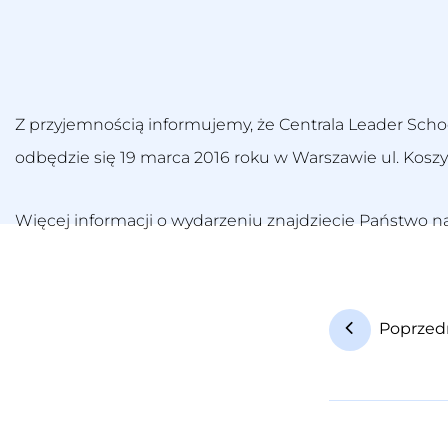
Z przyjemnością informujemy, że Centrala Leader Scho
odbędzie się 19 marca 2016 roku w Warszawie ul. Kosz
Więcej informacji o wydarzeniu znajdziecie Państwo n
Poprzed
N
a
w