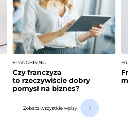
FRANCHISING
FR
Czy franczyza
F
to rzeczywiście dobry
m
pomysł na biznes?
Zobacz wszystkie wpisy