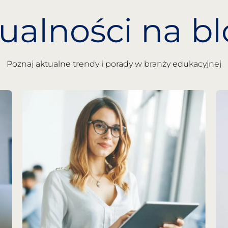
ualności na b
Poznaj aktualne trendy i porady w branży edukacyjnej