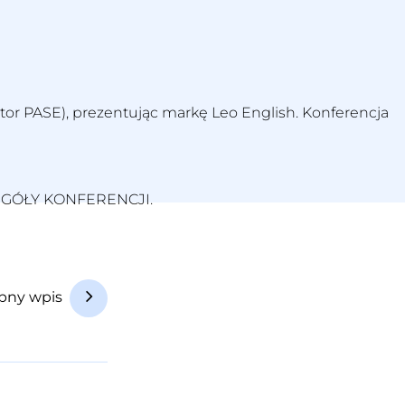
tor PASE), prezentując markę Leo English. Konferencja
EGÓŁY KONFERENCJI
.
pny wpis