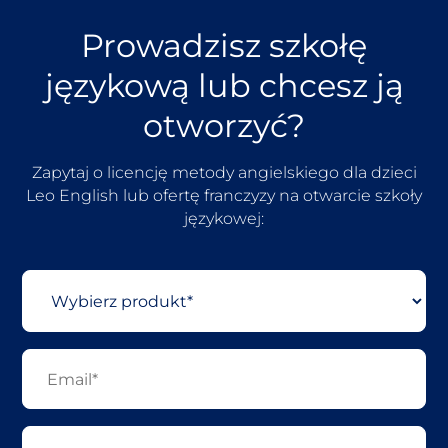
Prowadzisz szkołę
językową lub chcesz ją
otworzyć?
Zapytaj o licencję metody angielskiego dla dzieci
Leo English lub ofertę franczyzy na otwarcie szkoły
językowej: