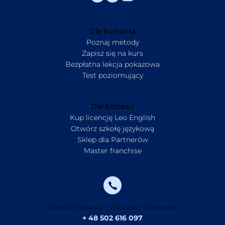
Dla kursanta
Poznaj metody
Zapisz się na kurs
Bezpłatna lekcja pokazowa
Test poziomujący
Dla biznesu
Kup licencję Leo English
Otwórz szkołę językową
Sklep dla Partnerów
Master franchise
Dział biznesowy - Wojciech Rojkowski
+ 48 502 616 097