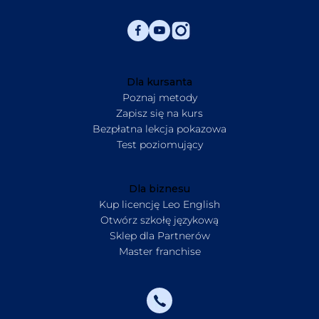
Dla kursanta
Poznaj metody
Zapisz się na kurs
Bezpłatna lekcja pokazowa
Test poziomujący
Dla biznesu
Kup licencję Leo English
Otwórz szkołę językową
Sklep dla Partnerów
Master franchise