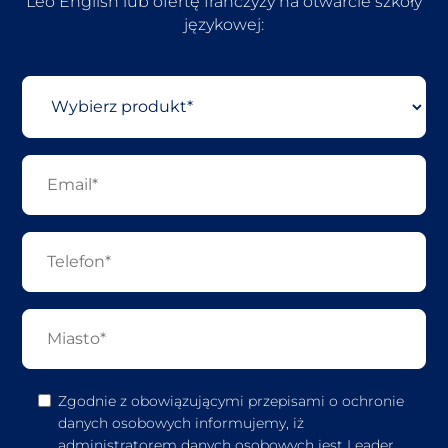
Leo English lub ofertę franczyzy na otwarcie szkoły
językowej:
Zgodnie z obowiązującymi przepisami o ochronie
danych osobowych informujemy, iż
administratorem danych osobowych jest Leader