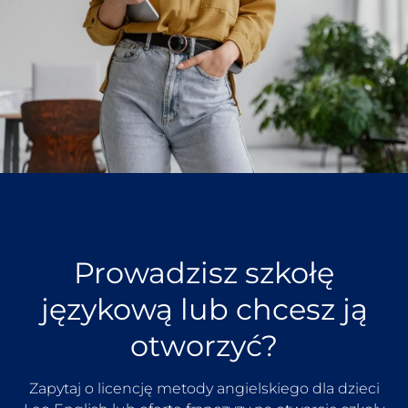
Prowadzisz szkołę
językową lub chcesz ją
otworzyć?
Zapytaj o licencję metody angielskiego dla dzieci