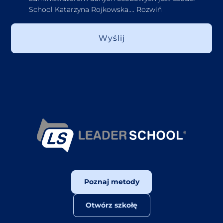
School Katarzyna Rojkowska.
...
Rozwiń
Poznaj metody
Otwórz szkołę