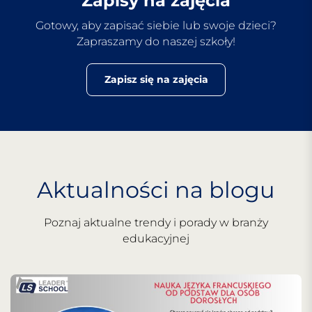
Zapisy na zajęcia
Gotowy, aby zapisać siebie lub swoje dzieci?
Zapraszamy do naszej szkoły!
Zapisz się na zajęcia
Aktualności na blogu
Poznaj aktualne trendy i porady w branży
edukacyjnej