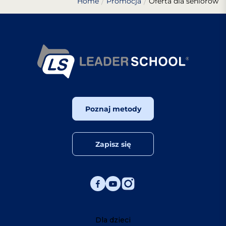
Home
Promocja
Oferta dla seniorów
Poznaj metody
Zapisz się
Dla dzieci