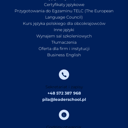
Certyfikaty językowe
Przygotowania do Egzaminu TELC (The European
Language Council)
Kurs języka polskiego dla obcokrajowców
Inne języki
Wynajem sal szkoleniowych
Tłumaczenia
Oferta dla firm i instytucji
Business English
Sekretariat i zapisy
+48 572 387 968
pila@leaderschool.pl
Godziny otwarcia: