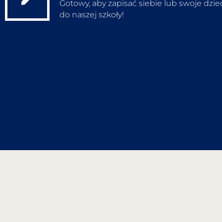
Gotowy, aby zapisać siebie lub swoje dzi
do naszej szkoły!
Zapisz się na zajęcia