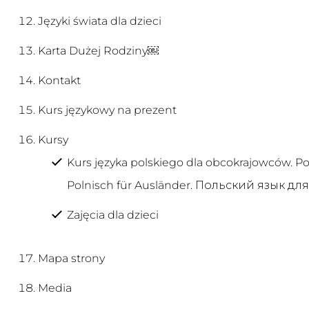
Języki świata dla dzieci
Karta Dużej Rodziny￼
Kontakt
Kurs językowy na prezent
Kursy
Kurs języka polskiego dla obcokrajowców. Pol
Polnisch für Ausländer. Польский язык дл
Zajęcia dla dzieci
Mapa strony
Media