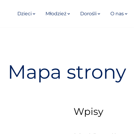
Dzieci
Młodzież
Dorośli
O nas
Mapa strony
Wpisy