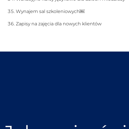
Wynajem sal szkoleniowych￼
Zapisy na zajęcia dla nowych klientów