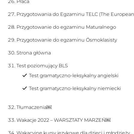
Praca
Przygotowania do Egzaminu TELC (The European
Przygotowanie do egzaminu Maturalnego
Przygotowanie do egzaminu Ósmoklasisty
Strona główna
Test poziomujący BLS
Test gramatyczno-leksykalny angielski
Test gramatyczno-leksykalny niemiecki
Tłumaczenia￼
Wakacje 2022 – WARSZTATY MARZEŃ￼
Wakacyjne kursy językowe dla dzieci i młodzieży