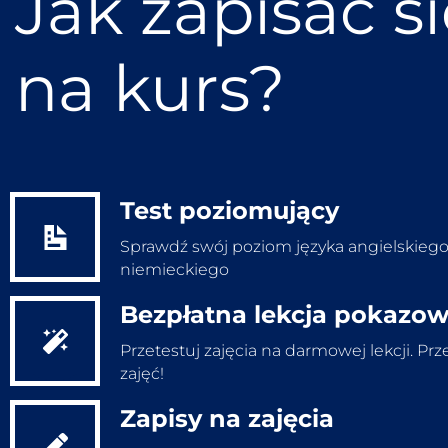
Jak zapisać s
na kurs?
Test poziomujący
Sprawdź swój poziom języka angielskiego
niemieckiego
Bezpłatna lekcja pokazo
Wypełnij test
Przetestuj zajęcia na darmowej lekcji. Prz
zajęć!
Zapisy na zajęcia
Bezpłatna lekcja