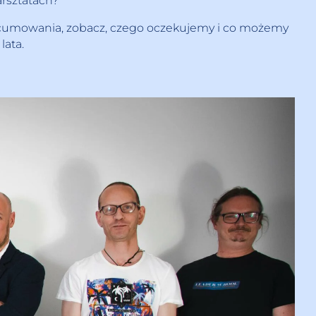
arsztatach?
 zacumowania, zobacz, czego oczekujemy i co możemy
lata.