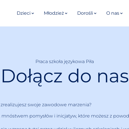
Dzieci
Młodzież
Dorośli
O nas
Praca szkoła językowa Piła
Dołącz do nas
 i zrealizujesz swoje zawodowe marzenia?
ją, mnóstwem pomysłów i inicjatyw, które możesz z powo