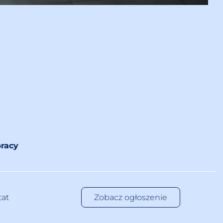
racy
tat
Zobacz ogłoszenie