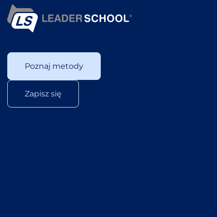
Poznaj metody
Zapisz się