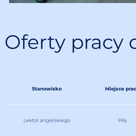
Oferty pracy 
Stanowisko
Miejsce pra
Lektor angielskiego
Piła