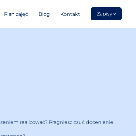
Zapisy
Plan zajęć
Blog
Kontakt
dzeniem realizować? Pragniesz czuć docenienie i