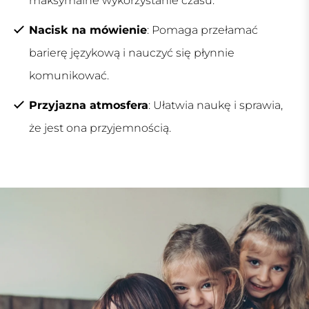
maksymalne wykorzystanie czasu.
Nacisk na mówienie
: Pomaga przełamać
barierę językową i nauczyć się płynnie
komunikować.
Przyjazna atmosfera
: Ułatwia naukę i sprawia,
że jest ona przyjemnością.