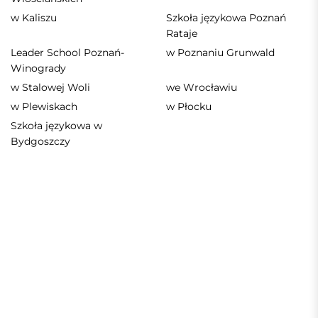
w Kaliszu
Szkoła językowa Poznań
Rataje
Leader School Poznań-
w Poznaniu Grunwald
Winogrady
w Stalowej Woli
we Wrocławiu
w Plewiskach
w Płocku
Szkoła językowa w
Bydgoszczy