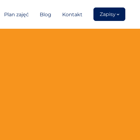
Zapisy
Plan zajęć
Blog
Kontakt