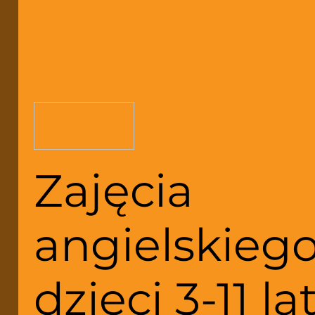
Zajęcia
angielskiego
dzieci 3-11 la