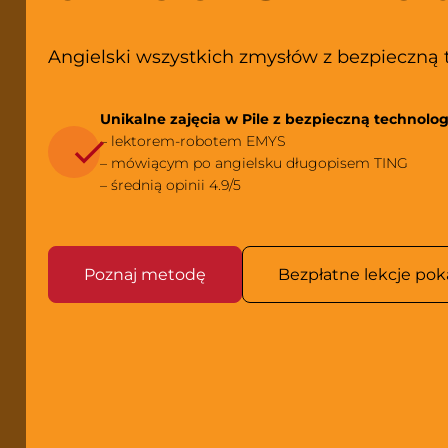
Angielski wszystkich zmysłów z bezpieczną 
Unikalne zajęcia w Pile z bezpieczną technolog
– lektorem-robotem EMYS
– mówiącym po angielsku długopisem TING
– średnią opinii 4.9/5
Poznaj metodę
Bezpłatne lekcje po