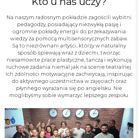
Kto u nas uczy?
Na naszym radosnym pokładzie zagościli wybitni
pedagodzy, posiadający niezwykłą pasję i
ogromne pokłady energii do przekazywania
wiedzy za pomocą multisensorycznych zabaw.
Są to niezrównani artyści, którzy w naturalny
sposób śpiewają wraz z dziećmi, tworząc
niesamowite prace plastyczne, tańczą i wykonują
ruchowe zadania niemal jak na scenie teatralnej.
Ich zdolności motywacyjne zachwycają, inspirując
do aktywnego uczestnictwa w zajęciach oraz
płynnego wyrażania się po angielsku. Nie
moglibyśmy sobie wymarzyć lepszego zespołu.