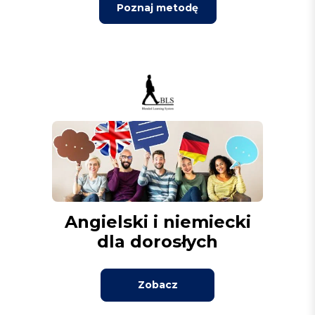
Poznaj metodę
Angielski i niemiecki
dla dorosłych
Zobacz