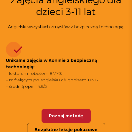
dzieci 3-11 lat
Angielski wszystkich zmysłów z bezpieczną technologią.
Unikalne zajęcia w Koninie z bezpieczną
technologią:
– lektorem-robotem EMYS
– mówiącym po angielsku długopisem TING
– średnią opinii 4.9/5
Poznaj metodę
Bezpłatne lekcje pokazowe