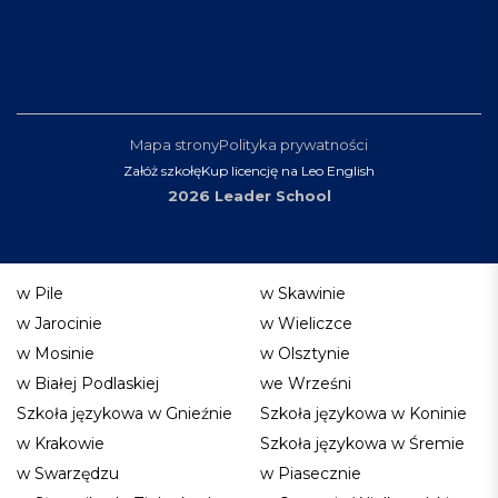
Mapa strony
Polityka prywatności
Załóż szkołę
Kup licencję na Leo English
2026 Leader School
w Pile
w Skawinie
w Jarocinie
w Wieliczce
w Mosinie
w Olsztynie
w Białej Podlaskiej
we Wrześni
Szkoła językowa w Gnieźnie
Szkoła językowa w Koninie
w Krakowie
Szkoła językowa w Śremie
w Swarzędzu
w Piasecznie