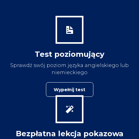
Test poziomujący
Sprawdź swój poziom języka angielskiego lub
niemieckiego
Wypełnij test
Bezpłatna lekcja pokazowa