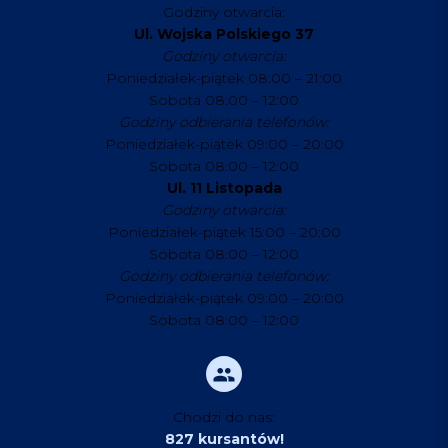
Godziny otwarcia:
Ul. Wojska Polskiego 37
Godziny otwarcia:
Poniedziałek-piątek 08:00 – 21:00
Sobota 08:00 – 12:00
Godziny odbierania telefonów:
Poniedziałek-piątek 09:00 – 20:00
Sobota 08:00 – 12:00
Ul. 11 Listopada
Godziny otwarcia:
Poniedziałek-piątek 15:00 – 20:00
Sobota 08:00 – 12:00
Godziny odbierania telefonów:
Poniedziałek-piątek 09:00 – 20:00
Sobota 08:00 – 12:00
Chodzi do nas:
827 kursantów!