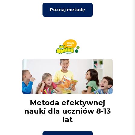
Poznaj metodę
Metoda efektywnej
nauki dla uczniów 8-13
lat