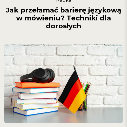
Nauka
Jak przełamać barierę językową
w mówieniu? Techniki dla
dorosłych