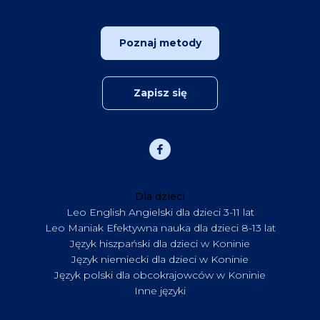
Poznaj metody
Zapisz się
Dla dzieci
Leo English Angielski dla dzieci 3-11 lat
Leo Maniak Efektywna nauka dla dzieci 8-13 lat
Język hiszpański dla dzieci w Koninie
Język niemiecki dla dzieci w Koninie
Język polski dla obcokrajowców w Koninie
Inne języki