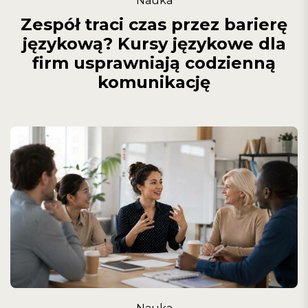
Nauka
Zespół traci czas przez barierę
językową? Kursy językowe dla
firm usprawniają codzienną
komunikację