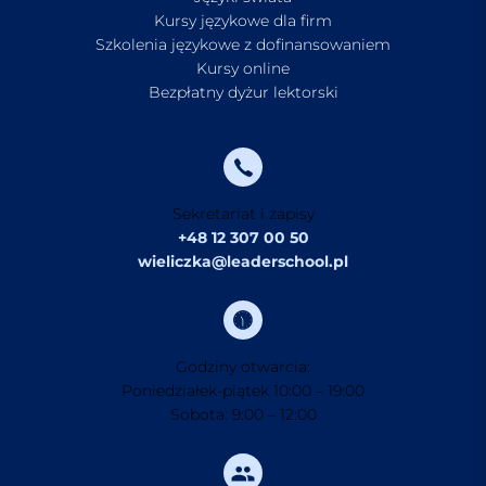
Kursy językowe dla firm
Szkolenia językowe z dofinansowaniem
Kursy online
Bezpłatny dyżur lektorski
Sekretariat i zapisy
+48 12 307 00 50
wieliczka@leaderschool.pl
Godziny otwarcia:
Poniedziałek-piątek 10:00 – 19:00
Sobota: 9:00 – 12:00