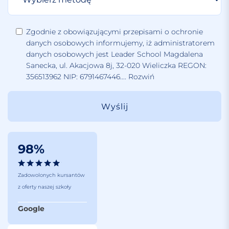
Zgodnie z obowiązującymi przepisami o ochronie
danych osobowych informujemy, iż administratorem
danych osobowych jest Leader School Magdalena
Sanecka, ul. Akacjowa 8j, 32-020 Wieliczka REGON:
356513962 NIP: 6791467446.
...
Rozwiń
98%
Zadowolonych kursantów
z oferty naszej szkoły
Google