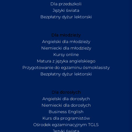
Dla przedszkoli
Języki świata
Bezpłatny dyżur lektorski
Dla młodzieży
Angielski dla młodzieży
Niemiecki dla młodzieży
Kursy online
Matura z języka angielskiego
Przygotowanie do egzaminu ósmoklasisty
Bezpłatny dyżur lektorski
Dla dorosłych
Angielski dla dorosłych
Niemiecki dla dorosłych
Business English
Kurs dla programistów
Ośrodek egzaminacyjnym TGLS
Języki świata