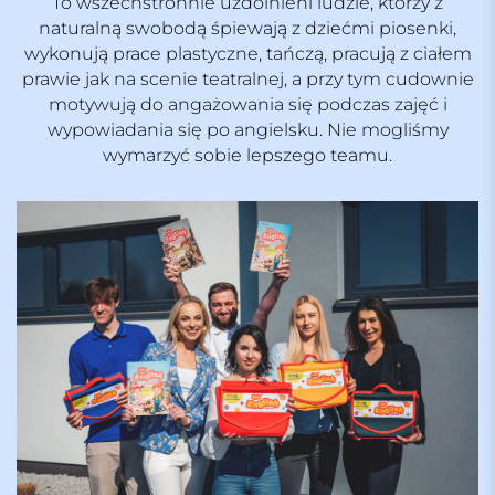
To wszechstronnie uzdolnieni ludzie, którzy z
naturalną swobodą śpiewają z dziećmi piosenki,
wykonują prace plastyczne, tańczą, pracują z ciałem
prawie jak na scenie teatralnej, a przy tym cudownie
motywują do angażowania się podczas zajęć i
wypowiadania się po angielsku. Nie mogliśmy
wymarzyć sobie lepszego teamu.