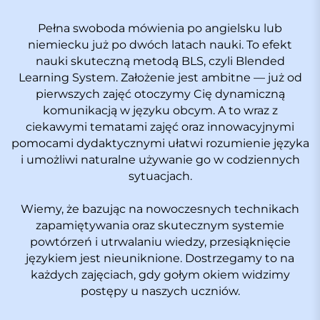
Pełna swoboda mówienia po angielsku lub
niemiecku już po dwóch latach nauki. To efekt
nauki skuteczną metodą BLS, czyli Blended
Learning System. Założenie jest ambitne — już od
pierwszych zajęć otoczymy Cię dynamiczną
komunikacją w języku obcym. A to wraz z
ciekawymi tematami zajęć oraz innowacyjnymi
pomocami dydaktycznymi ułatwi rozumienie języka
i umożliwi naturalne używanie go w codziennych
sytuacjach.
Wiemy, że bazując na nowoczesnych technikach
zapamiętywania oraz skutecznym systemie
powtórzeń i utrwalaniu wiedzy, przesiąknięcie
językiem jest nieuniknione. Dostrzegamy to na
każdych zajęciach, gdy gołym okiem widzimy
postępy u naszych uczniów.