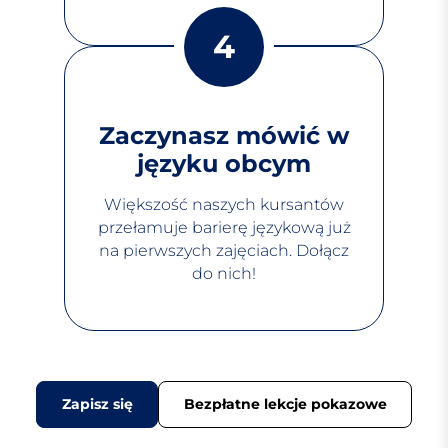
4
Zaczynasz mówić w
języku obcym
Większość naszych kursantów
przełamuje barierę językową już
na pierwszych zajęciach. Dołącz
do nich!
Zapisz się
Bezpłatne lekcje pokazowe