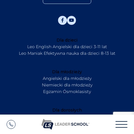
Dla dzieci
Leo English Angielski dla dzieci 3-11 lat
Leo Maniak Efektywna nauka dla dzieci 8-13 lat
Dla młodzieży
Angielski dla młodzieży
Niemiecki dla młodzieży
Egzamin Ósmoklasisty
Dla dorosłych
Angielski dla dorosłych
Niemiecki dla dorosłych
Business English