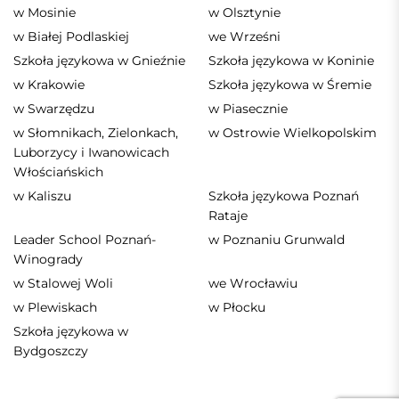
w Mosinie
w Olsztynie
w Białej Podlaskiej
we Wrześni
Szkoła językowa w Gnieźnie
Szkoła językowa w Koninie
w Krakowie
Szkoła językowa w Śremie
w Swarzędzu
w Piasecznie
w Słomnikach, Zielonkach,
w Ostrowie Wielkopolskim
Luborzycy i Iwanowicach
Włościańskich
w Kaliszu
Szkoła językowa Poznań
Rataje
Leader School Poznań-
w Poznaniu Grunwald
Winogrady
w Stalowej Woli
we Wrocławiu
w Plewiskach
w Płocku
Szkoła językowa w
Bydgoszczy