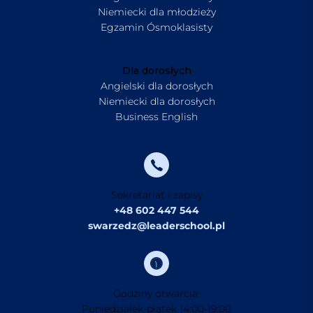
Niemiecki dla młodzieży
Egzamin Ósmoklasisty
Dla dorosłych
Angielski dla dorosłych
Niemiecki dla dorosłych
Business English
Sekretariat i zapisy
+48 602 447 544
swarzedz@leaderschool.pl
Godziny otwarcia:
Poniedziałek-piątek 14:00-19:00