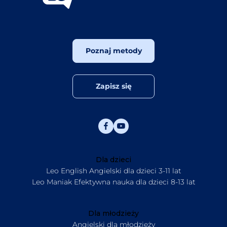
Poznaj metody
Zapisz się
Dla dzieci
Leo English Angielski dla dzieci 3-11 lat
Leo Maniak Efektywna nauka dla dzieci 8-13 lat
Dla młodzieży
Angielski dla młodzieży