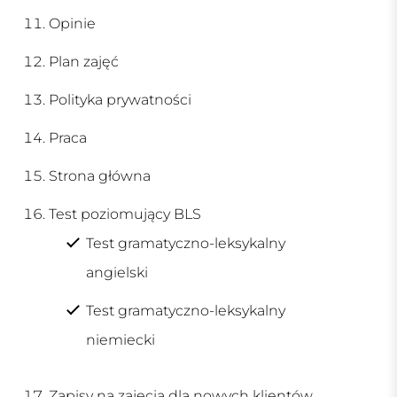
Opinie
Plan zajęć
Polityka prywatności
Praca
Strona główna
Test poziomujący BLS
Test gramatyczno-leksykalny
angielski
Test gramatyczno-leksykalny
niemiecki
Zapisy na zajęcia dla nowych klientów