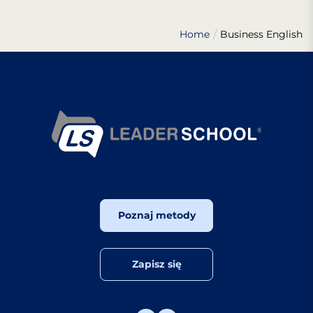
Home
Business English
Poznaj metody
Zapisz się