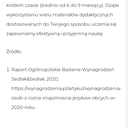
krótkim czasie (średnio od 6 do 9 miesięcy). Dzięki
wykorzystaniu wielu materiałów dydaktycznych
dostosowanych do Twojego sposobu uczenia się
zapewniamy efektywną i przyjemną naukę.
Źródło:
Raport Ogólnopolskie Badanie Wynagrodzeń
Sedlak&Sedlak, 2020,
https://wynagrodzenia.pl/artykul/wynagrodzenia-
osob-z-rozna-znajomoscia-jezykow-obcych-w-
2020-roku