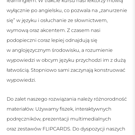
learningiem. W trakcie kursu nasi lektorzy mówią
wyłącznie po angielsku, co pozwala na „zanurzenie
się” w języku i osłuchanie ze słownictwem,
wymową oraz akcentem. Z czasem nasi
podopieczni coraz lepiej odnajdują się
w anglojęzycznym środowisku, a rozumienie
wypowiedzi w obcym języku przychodzi im z dużą
łatwością. Stopniowo sami zaczynają konstruować
wypowiedzi.
Do zalet naszego rozwiązania należy różnorodność
materiałów. Używamy fiszek, interaktywnych
podręczników, prezentacji multimedialnych
oraz zestawów FLIPCARDS. Do dyspozycji naszych