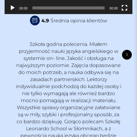
c
z
00:00
00:00
v
4.9
Średnia opinia klientów
i
d
e
o
Szkoła godna polecenia. Miałem
przyjemność nauki języka angielskiego w
systemie on- line. Jakość i obsługa na
najwyższym poziomie. Zajęcia dopasowane
do moich potrzeb, a nauka odbywa się na
zasadach partnerskich. Lektorzy
indywidualnie podchodzą do każdej osoby i
nie tylko wymagają ale również bardzo
mocno pomagają w realizacji materiału.
Wszystkie sprawy organizacyjne załatwiane
są w miły, szybki i profesjonalny sposób, za
co bardzo dziękuję. Gorąco polecam Szkołę
Leonardo School w Słomnikach, a z
pewnością nauka języka obcego będzie