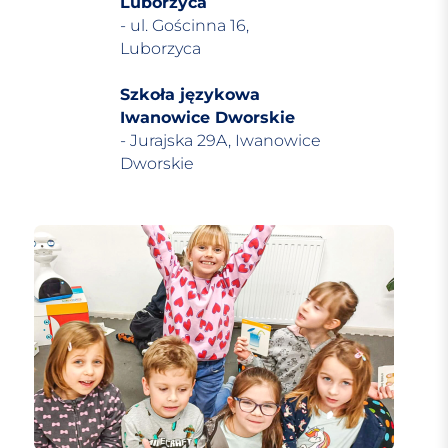
Luborzyca
- ul. Gościnna 16,
Luborzyca
Szkoła językowa
Iwanowice Dworskie
- Jurajska 29A, Iwanowice
Dworskie