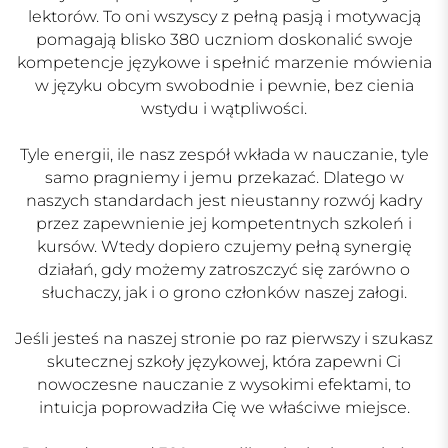
lektorów.
To oni wszyscy z pełną pasją i motywacją
pomagają blisko 380 uczniom doskonalić swoje
kompetencje językowe i spełnić marzenie mówienia
w języku obcym swobodnie i pewnie, bez cienia
wstydu i wątpliwości.
Tyle energii, ile nasz zespół wkłada w nauczanie, tyle
samo pragniemy i jemu przekazać. Dlatego w
naszych standardach jest nieustanny rozwój kadry
przez zapewnienie jej kompetentnych szkoleń i
kursów. Wtedy dopiero czujemy pełną synergię
działań, gdy możemy zatroszczyć się zarówno o
słuchaczy, jak i o grono członków naszej załogi.
Jeśli jesteś na naszej stronie po raz pierwszy i szukasz
skutecznej szkoły językowej, która zapewni Ci
nowoczesne nauczanie z wysokimi efektami, to
intuicja poprowadziła Cię we właściwe miejsce.