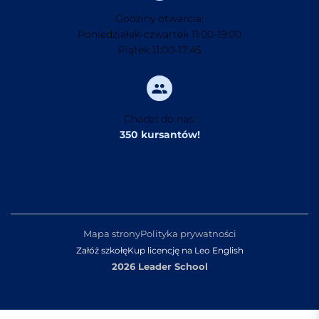
Godziny otwarcia:
Poniedziałek-czwartek 11:00-19:00
Piątek 11:00-17:45
Chodzi do nas:
350 kursantów!
Mapa strony
Polityka prywatności
Załóż szkołę
Kup licencję na Leo English
2026 Leader School