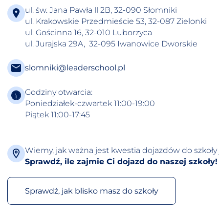
ul. św. Jana Pawła ll 2B, 32-090 Słomniki
ul. Krakowskie Przedmieście 53, 32-087 Zielonki
ul. Gościnna 16, 32-010 Luborzyca
ul. Jurajska 29A, 32-095 Iwanowice Dworskie
slomniki@leaderschool.pl
Godziny otwarcia:
Poniedziałek-czwartek 11:00-19:00
Piątek 11:00-17:45
Wiemy, jak ważna jest kwestia dojazdów do szkoły 
Sprawdź, ile zajmie Ci dojazd do naszej szkoły!
Sprawdź, jak blisko masz do szkoły