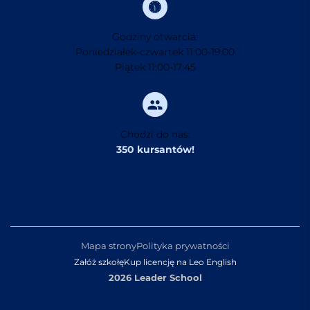
Godziny otwarcia:
Poniedziałek-czwartek 11:00-19:00
Piątek 11:00-17:45
Chodzi do nas:
350 kursantów!
Mapa strony
Polityka prywatności
Załóż szkołę
Kup licencję na Leo English
2026 Leader School