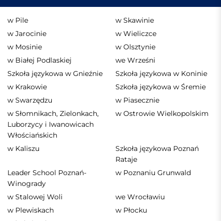
w Pile
w Skawinie
w Jarocinie
w Wieliczce
w Mosinie
w Olsztynie
w Białej Podlaskiej
we Wrześni
Szkoła językowa w Gnieźnie
Szkoła językowa w Koninie
w Krakowie
Szkoła językowa w Śremie
w Swarzędzu
w Piasecznie
w Słomnikach, Zielonkach,
w Ostrowie Wielkopolskim
Luborzycy i Iwanowicach
Włościańskich
w Kaliszu
Szkoła językowa Poznań
Rataje
Leader School Poznań-
w Poznaniu Grunwald
Winogrady
w Stalowej Woli
we Wrocławiu
w Plewiskach
w Płocku