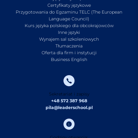
Certyfikaty językowe
Przygotowania do Egzaminu TELC (The European
Language Council)
Kurs języka polskiego dla obcokrajowców
Inne języki
Wynajem sal szkoleniowych
Tłumaczenia
Oferta dla firm i instytucji
Business English
Sekretariat i zapisy
+48 572 387 968
pila@leaderschool.pl
Godziny otwarcia: