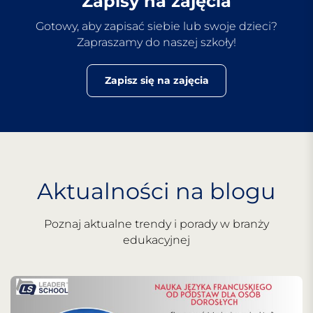
Zapisy na zajęcia
Gotowy, aby zapisać siebie lub swoje dzieci?
Zapraszamy do naszej szkoły!
Zapisz się na zajęcia
Aktualności na blogu
Poznaj aktualne trendy i porady w branży
edukacyjnej