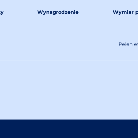
cy
Wynagrodzenie
Wymiar p
Pełen e