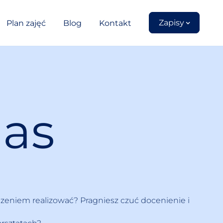
Zapisy
Plan zajęć
Blog
Kontakt
nas
dzeniem realizować? Pragniesz czuć docenienie i