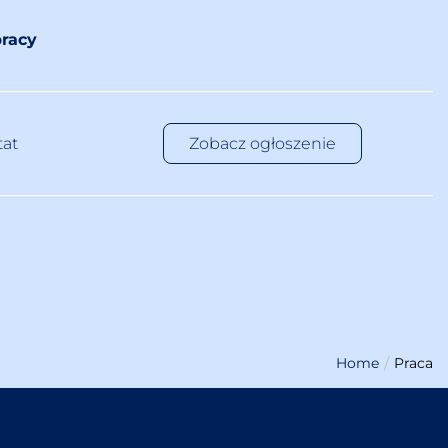
racy
tat
Zobacz ogłoszenie
Home
Praca