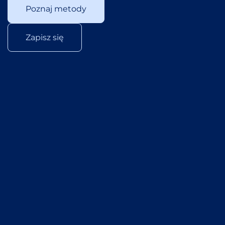
Poznaj metody
Zapisz się