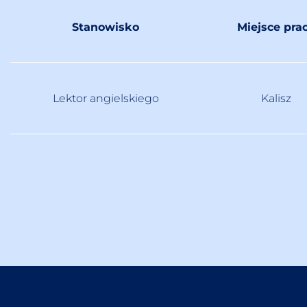
Stanowisko
Miejsce pra
Lektor angielskiego
Kalisz