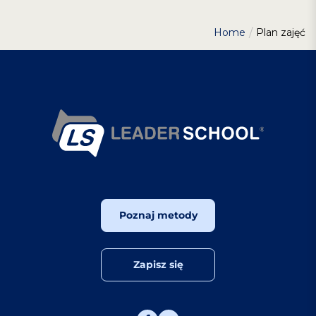
Home
Plan zajęć
Poznaj metody
Zapisz się