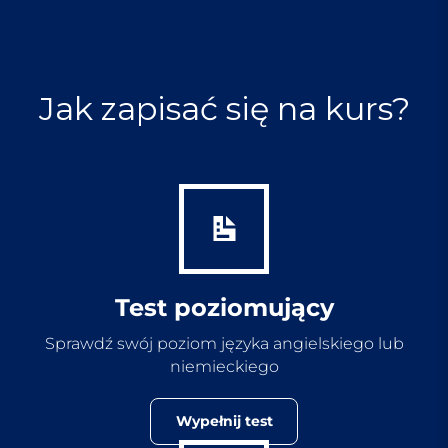
Jak zapisać się na kurs?
Test poziomujący
Sprawdź swój poziom języka angielskiego lub
niemieckiego
Wypełnij test