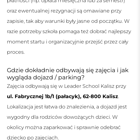
płatności (np. opłata miesięczna lub za semestr)
oraz ewentualnej rezygnacji są omawiane przy
zapisie, tak aby warunki były jasne od początku. W
razie potrzeby szkoła pomaga też dobrać najlepszy
moment startu i organizacyjnie przejść przez cały
proces.
Gdzie dokładnie odbywają się zajęcia i jak
wygląda dojazd / parking?
Zajęcia odbywają się w Leader School Kalisz przy
ul. Fabrycznej 1b/1 (pałacyk), 62-800 Kalisz
.
Lokalizacja jest łatwa do znalezienia, a dojazd jest
wygodny dla rodziców dowożących dzieci. W
okolicy można zaparkować i sprawnie odebrać
dziecko po zajęciach.