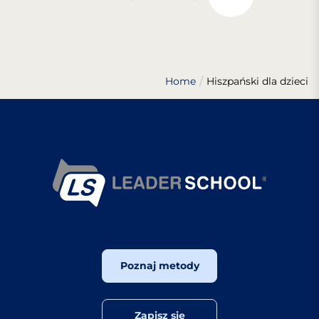
Home
Hiszpański dla dzieci
Poznaj metody
Zapisz się