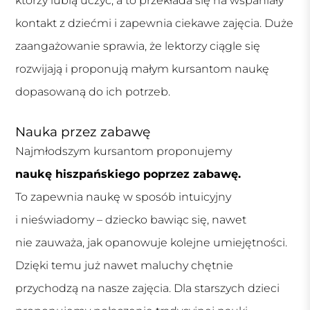
którzy lubią uczyć, a to przekłada się na wspaniały
kontakt z dziećmi i zapewnia ciekawe zajęcia. Duże
zaangażowanie sprawia, że lektorzy ciągle się
rozwijają i proponują małym kursantom naukę
dopasowaną do ich potrzeb.
Nauka przez zabawę
Najmłodszym kursantom proponujemy
naukę hiszpańskiego poprzez zabawę.
To zapewnia naukę w sposób intuicyjny
i nieświadomy – dziecko bawiąc się, nawet
nie zauważa, jak opanowuje kolejne umiejętności.
Dzięki temu już nawet maluchy chętnie
przychodzą na nasze zajęcia. Dla starszych dzieci