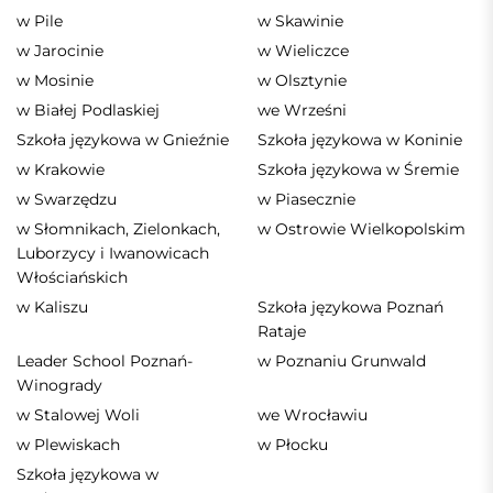
w Pile
w Skawinie
w Jarocinie
w Wieliczce
w Mosinie
w Olsztynie
w Białej Podlaskiej
we Wrześni
Szkoła językowa w Gnieźnie
Szkoła językowa w Koninie
w Krakowie
Szkoła językowa w Śremie
w Swarzędzu
w Piasecznie
w Słomnikach, Zielonkach,
w Ostrowie Wielkopolskim
Luborzycy i Iwanowicach
Włościańskich
w Kaliszu
Szkoła językowa Poznań
Rataje
Leader School Poznań-
w Poznaniu Grunwald
Winogrady
w Stalowej Woli
we Wrocławiu
w Plewiskach
w Płocku
Szkoła językowa w