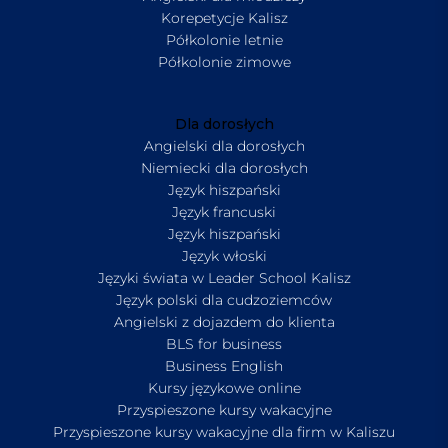
Korepetycje Kalisz
Półkolonie letnie
Półkolonie zimowe
Dla dorosłych
Angielski dla dorosłych
Niemiecki dla dorosłych
Język hiszpański
Język francuski
Język hiszpański
Język włoski
Języki świata w Leader School Kalisz
Język polski dla cudzoziemców
Angielski z dojazdem do klienta
BLS for business
Business English
Kursy językowe online
Przyspieszone kursy wakacyjne
Przyspieszone kursy wakacyjne dla firm w Kaliszu