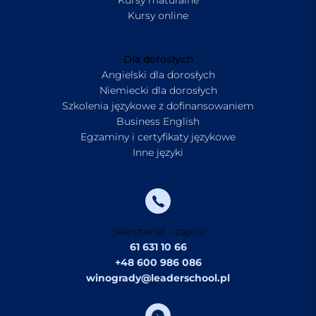
Kursy online
Dla dorosłych
Angielski dla dorosłych
Niemiecki dla dorosłych
Szkolenia językowe z dofinansowaniem
Business English
Egzaminy i certyfikaty językowe
Inne języki
Sekretariat i zapisy
61 631 10 66
+48 600 986 086
winogrady@leaderschool.pl