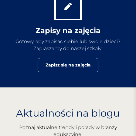
Zapisy na zajęcia
Gotowy, aby zapisać siebie lub swoje dzieci?
Zapraszamy do naszej szkoły!
Zapisz się na zajęcia
Aktualności na blogu
Poznaj aktualne trendy i porady w branży
edukacyjnej