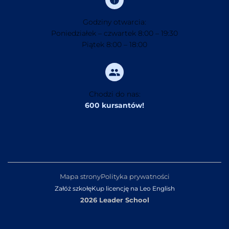
Godziny otwarcia:
Poniedziałek – czwartek 8:00 – 19:30
Piątek 8:00 – 18:00
Chodzi do nas:
600 kursantów!
Mapa strony
Polityka prywatności
Załóż szkołę
Kup licencję na Leo English
2026 Leader School