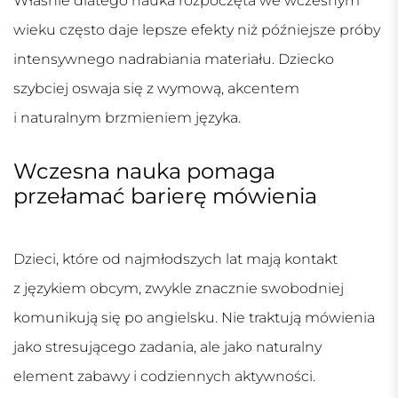
Właśnie dlatego nauka rozpoczęta we wczesnym
wieku często daje lepsze efekty niż późniejsze próby
intensywnego nadrabiania materiału. Dziecko
szybciej oswaja się z wymową, akcentem
i naturalnym brzmieniem języka.
Wczesna nauka pomaga
przełamać barierę mówienia
Dzieci, które od najmłodszych lat mają kontakt
z językiem obcym, zwykle znacznie swobodniej
komunikują się po angielsku. Nie traktują mówienia
jako stresującego zadania, ale jako naturalny
element zabawy i codziennych aktywności.