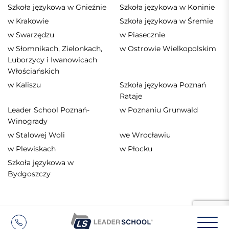
Szkoła językowa w Gnieźnie
Szkoła językowa w Koninie
w Krakowie
Szkoła językowa w Śremie
w Swarzędzu
w Piasecznie
w Słomnikach, Zielonkach,
w Ostrowie Wielkopolskim
Luborzycy i Iwanowicach
Włościańskich
w Kaliszu
Szkoła językowa Poznań
Rataje
Leader School Poznań-
w Poznaniu Grunwald
Winogrady
w Stalowej Woli
we Wrocławiu
w Plewiskach
w Płocku
Szkoła językowa w
Bydgoszczy