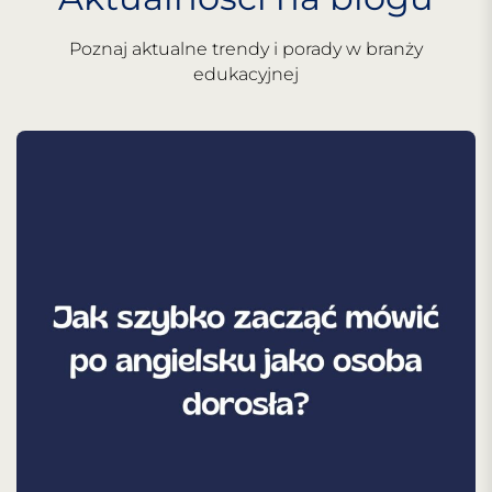
Poznaj aktualne trendy i porady w branży
edukacyjnej