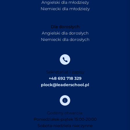
Angielski dla młodzieży
Niemiecki dla młodzieży
Dla dorosłych
Angielski dla dorosłych
Niemiecki dla dorosłych
Sekretariat i zapisy
+48 692 718 329
plock@leaderschool.pl
Godziny otwarcia:
Poniedziałek-piątek 15:00-20:00
Sobota-niedziela nieczynne