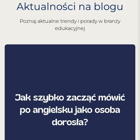
Aktualności na blogu
Poznaj aktualne trendy i porady w branży
edukacyjnej