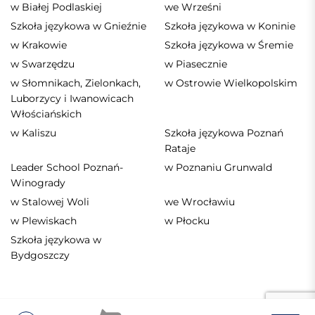
w Białej Podlaskiej
we Wrześni
Szkoła językowa w Gnieźnie
Szkoła językowa w Koninie
w Krakowie
Szkoła językowa w Śremie
w Swarzędzu
w Piasecznie
w Słomnikach, Zielonkach,
w Ostrowie Wielkopolskim
Luborzycy i Iwanowicach
Włościańskich
w Kaliszu
Szkoła językowa Poznań
Rataje
Leader School Poznań-
w Poznaniu Grunwald
Winogrady
w Stalowej Woli
we Wrocławiu
w Plewiskach
w Płocku
Szkoła językowa w
Bydgoszczy