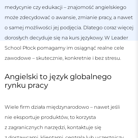
medycynie czy edukacji – znajomość angielskiego
może zdecydować o awansie, zmianie pracy, a nawet
o samej możliwości jej podjęcia. Dlatego coraz więcej
dorosłych decyduje się na kurs językowy. W Leader
School Płock pomagamy im osiągnąć realne cele
zawodowe – skutecznie, konkretnie i bez stresu.
Angielski to język globalnego
rynku pracy
Wiele firm działa międzynarodowo – nawet jeśli
nie eksportuje produktów, to korzysta
z zagranicznych narzędzi, kontaktuje się
z dostawcami, klientami, centralą lub uczestniczy