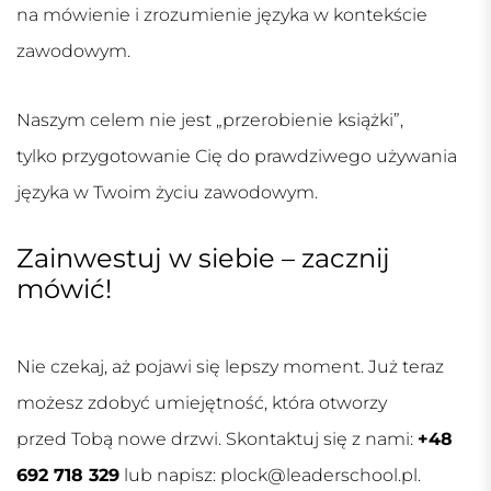
na mówienie i zrozumienie języka w kontekście
zawodowym.
Naszym celem nie jest „przerobienie książki”,
tylko przygotowanie Cię do prawdziwego używania
języka w Twoim życiu zawodowym.
Zainwestuj w siebie – zacznij
mówić!
Nie czekaj, aż pojawi się lepszy moment. Już teraz
możesz zdobyć umiejętność, która otworzy
przed Tobą nowe drzwi. Skontaktuj się z nami:
+48
692 718 329
lub napisz:
plock@leaderschool.pl
.