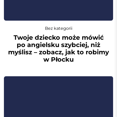
Bez kategorii
Twoje dziecko może mówić
po angielsku szybciej, niż
myślisz – zobacz, jak to robimy
w Płocku