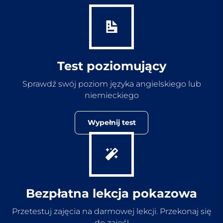
Test poziomujący
Sprawdź swój poziom języka angielskiego lub
niemieckiego
Wypełnij test
Bezpłatna lekcja pokazowa
Przetestuj zajęcia na darmowej lekcji. Przekonaj się
do zajęć!