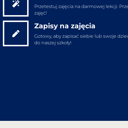
Wypełnij test
Przetestuj zajęcia na darmowej lekcji. Prz
zajęć!
Zapisy na zajęcia
Bezpłatna lekcja
Gotowy, aby zapisać siebie lub swoje dzi
do naszej szkoły!
Zapisz się na zajęcia