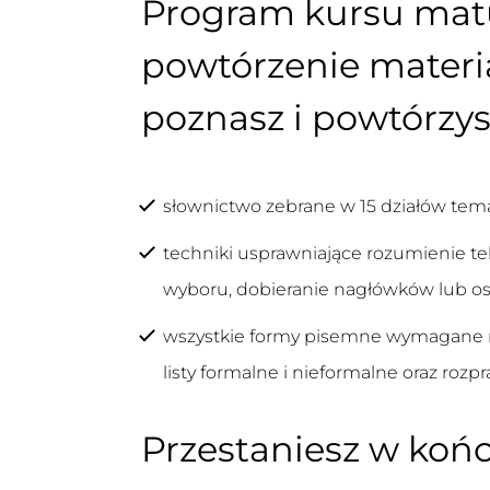
Program kursu matu
powtórzenie materi
poznasz i powtórzys
słownictwo zebrane w 15 działów tem
techniki usprawniające rozumienie te
wyboru, dobieranie nagłówków lub o
wszystkie formy pisemne wymagane na 
listy formalne i nieformalne oraz rozpr
Przestaniesz w końc