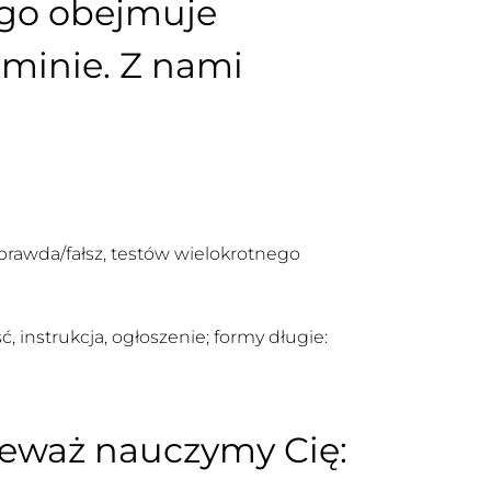
ego obejmuje
minie. Z nami
prawda/fałsz, testów wielokrotnego
instrukcja, ogłoszenie; formy długie:
nieważ nauczymy Cię: