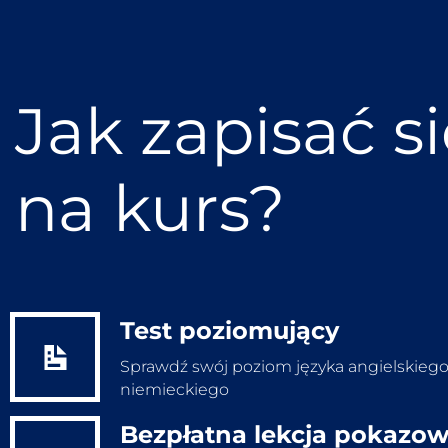
Jak zapisać s
na kurs?
Test poziomujący
Sprawdź swój poziom języka angielskiego
niemieckiego
Bezpłatna lekcja pokazo