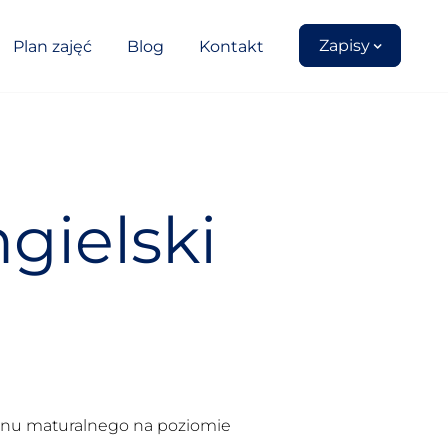
Zapisy
Plan zajęć
Blog
Kontakt
gielski
minu maturalnego na poziomie