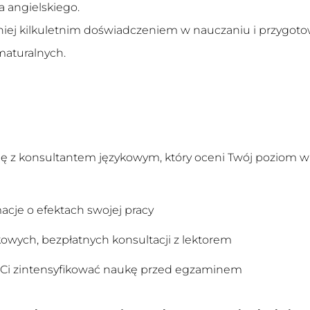
 angielskiego.
niej kilkuletnim doświadczeniem w nauczaniu i przygoto
maturalnych.
ię z konsultantem językowym, który oceni Twój poziom w
u
acje o efektach swojej pracy
owych, bezpłatnych konsultacji z lektorem
 Ci zintensyfikować naukę przed egzaminem