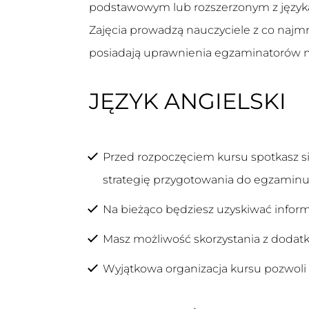
podstawowym lub rozszerzonym z języka
Zajęcia prowadzą nauczyciele z co najm
posiadają uprawnienia egzaminatorów 
JĘZYK ANGIELSKI
Przed rozpoczęciem kursu spotkasz s
strategię przygotowania do egzamin
Na bieżąco będziesz uzyskiwać inform
Masz możliwość skorzystania z dodatk
Wyjątkowa organizacja kursu pozwoli