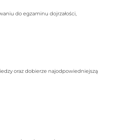
waniu do egzaminu dojrzałości,
iedzy oraz dobierze najodpowiedniejszą