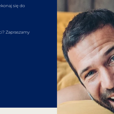
ekonaj się do
eci? Zapraszamy