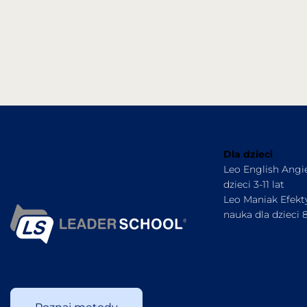
Dla dzieci
Leo English Angie
dzieci 3-11 lat
Leo Maniak Efek
nauka dla dzieci 8