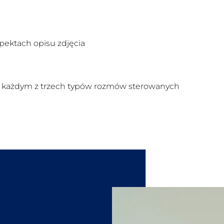
pektach opisu zdjęcia
 w każdym z trzech typów rozmów sterowanych