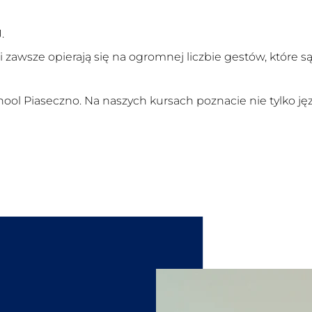
.
awsze opierają się na ogromnej liczbie gestów, które s
ol Piaseczno. Na naszych kursach poznacie nie tylko język