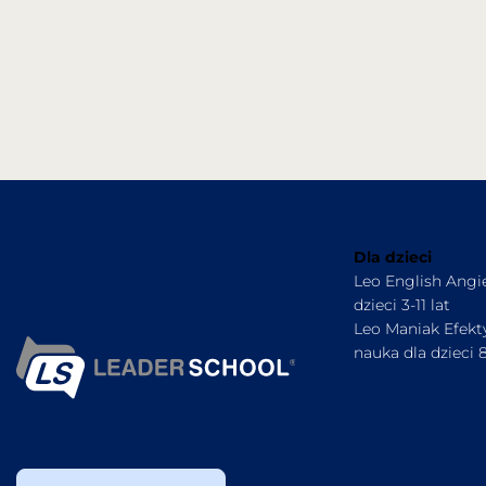
Dla dzieci
Leo English Angie
dzieci 3-11 lat
Leo Maniak Efek
nauka dla dzieci 8