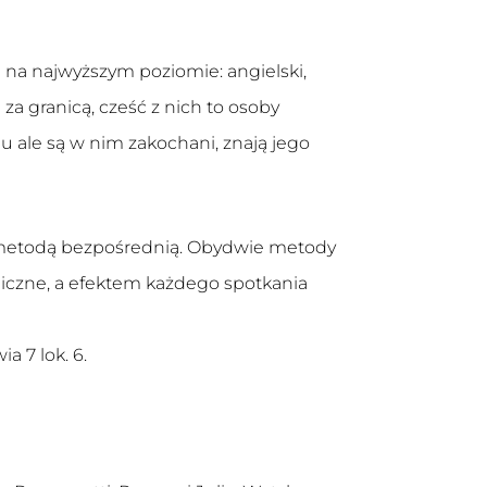
 na najwyższym poziomie: angielski,
 za granicą, cześć z nich to osoby
u ale są w nim zakochani, znają jego
b metodą bezpośrednią. Obydwie metody
miczne, a efektem każdego spotkania
a 7 lok. 6.