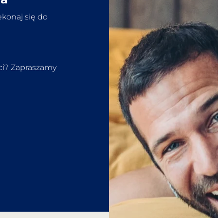
ekonaj się do
eci? Zapraszamy