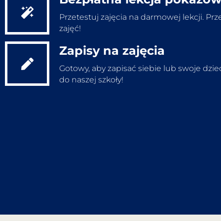
Wypełnij test
Przetestuj zajęcia na darmowej lekcji. Prz
zajęć!
Zapisy na zajęcia
Bezpłatna lekcja
Gotowy, aby zapisać siebie lub swoje dzi
do naszej szkoły!
Zapisz się na zajęcia