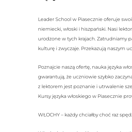
Leader School w Piasecznie oferuje swo
niemiecki, włoski i hiszpański. Nasi lekt
urodzone w tych krajach. Zatrudniamy pas
kulturę i zwyczaje. Przekazują naszym u
Poznajcie naszą ofertę, nauka języka 
gwarantują, że uczniowie szybko zaczyn
z lektorem jest poznanie i utrwalenie s
Kursy języka włoskiego w Piasecznie pro
WŁOCHY – każdy chciałby choć raz spędz