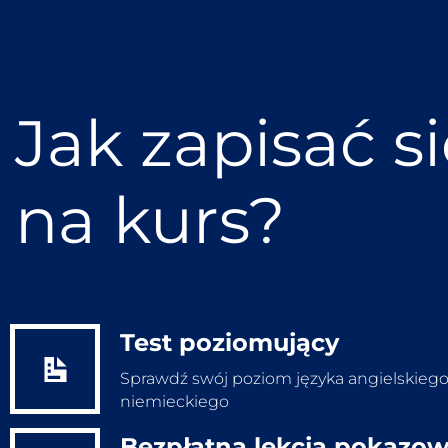
Jak zapisać s
na kurs?
Test poziomujący
Sprawdź swój poziom języka angielskiego
niemieckiego
Bezpłatna lekcja pokazo