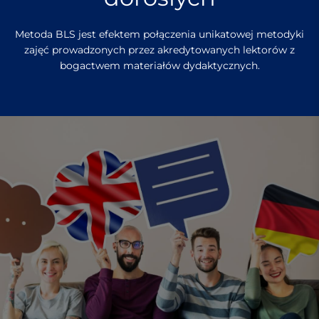
Metoda BLS jest efektem połączenia unikatowej metodyki
zajęć prowadzonych przez akredytowanych lektorów z
bogactwem materiałów dydaktycznych.