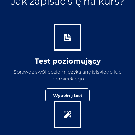
Jak zapisać się na kurs?
Test poziomujący
Sprawdź swój poziom języka angielskiego lub
niemieckiego
Wypełnij test