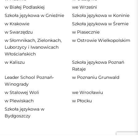
w Białej Podlaskiej
we Wrześni
Szkoła językowa w Gnieźnie
Szkoła językowa w Koninie
w Krakowie
Szkoła językowa w Śremie
w Swarzędzu
w Piasecznie
w Słomnikach, Zielonkach,
w Ostrowie Wielkopolskim
Luborzycy i Iwanowicach
Włościańskich
w Kaliszu
Szkoła językowa Poznań
Rataje
Leader School Poznań-
w Poznaniu Grunwald
Winogrady
w Stalowej Woli
we Wrocławiu
w Plewiskach
w Płocku
Szkoła językowa w
Bydgoszczy