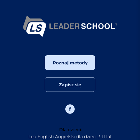
Poznaj metody
Zapisz się
Dla dzieci
Leo English Angielski dla dzieci 3-11 lat