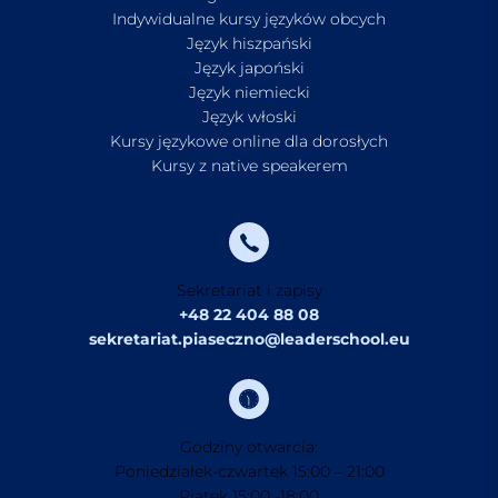
Indywidualne kursy języków obcych
Język hiszpański
Język japoński
Język niemiecki
Język włoski
Kursy językowe online dla dorosłych
Kursy z native speakerem
Sekretariat i zapisy
+48 22 404 88 08
sekretariat.piaseczno@leaderschool.eu
Godziny otwarcia:
Poniedziałek-czwartek 15:00 – 21:00
Piątek 15:00 -18:00