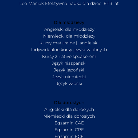
Leo Maniak Efektywna nauka dla dzieci 8-13 lat
Dla młodzieży
Angielski dla młodzieży
Niemiecki dla młodzieży
Kursy maturalne j. angielski
Indywidualne kursy języków obcych
Kursy z native speakerem
Język hiszpański
Język japoński
Język niemiecki
Język włoski
Dla dorosłych
Angielski dla dorosłych
Niemiecki dla dorosłych
Egzamin CAE
Egzamin CPE
Egzamin FCE