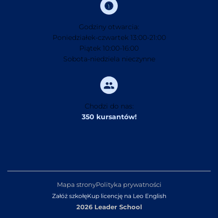
Godziny otwarcia:
Poniedziałek-czwartek 13:00-21:00
Piątek 10:00-16:00
Sobota-niedziela nieczynne
Chodzi do nas:
350 kursantów!
Mapa strony
Polityka prywatności
Załóż szkołę
Kup licencję na Leo English
2026 Leader School