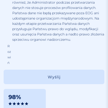
również, że Administrator podczas przetwarzania
danych nie stosuje procesów profilowania danych.
Państwa dane nie będą przekazywane poza EOG ani
udostępniane organizacjom międzynarodowym. Na
każdym etapie przetwarzania Państwa danych
przysługuje Państwu prawo do wglądu, modyfikacji
oraz usunięcia Państwa danych a nadto prawo złożenia
sprzeciwu organowi nadzorczemu.
R
oz
wi
ń
98%