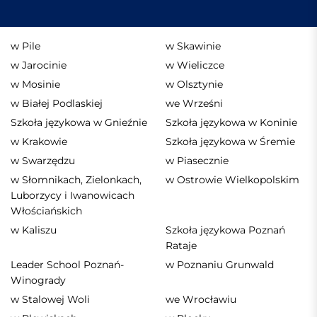
w Pile
w Skawinie
w Jarocinie
w Wieliczce
w Mosinie
w Olsztynie
w Białej Podlaskiej
we Wrześni
Szkoła językowa w Gnieźnie
Szkoła językowa w Koninie
w Krakowie
Szkoła językowa w Śremie
w Swarzędzu
w Piasecznie
w Słomnikach, Zielonkach,
w Ostrowie Wielkopolskim
Luborzycy i Iwanowicach
Włościańskich
w Kaliszu
Szkoła językowa Poznań
Rataje
Leader School Poznań-
w Poznaniu Grunwald
Winogrady
w Stalowej Woli
we Wrocławiu