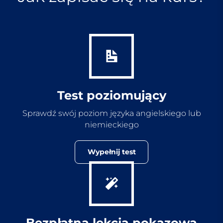
Test poziomujący
Sprawdź swój poziom języka angielskiego lub
niemieckiego
Wypełnij test
Bezpłatna lekcja pokazowa