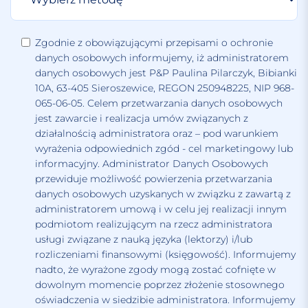
Zgodnie z obowiązującymi przepisami o ochronie
danych osobowych informujemy, iż administratorem
danych osobowych jest P&P Paulina Pilarczyk, Bibianki
10A, 63-405 Sieroszewice, REGON 250948225, NIP 968-
065-06-05. Celem przetwarzania danych osobowych
jest zawarcie i realizacja umów związanych z
działalnością administratora oraz – pod warunkiem
wyrażenia odpowiednich zgód - cel marketingowy lub
informacyjny. Administrator Danych Osobowych
przewiduje możliwość powierzenia przetwarzania
danych osobowych uzyskanych w związku z zawartą z
administratorem umową i w celu jej realizacji innym
podmiotom realizującym na rzecz administratora
usługi związane z nauką języka (lektorzy) i/lub
rozliczeniami finansowymi (księgowość). Informujemy
nadto, że wyrażone zgody mogą zostać cofnięte w
dowolnym momencie poprzez złożenie stosownego
oświadczenia w siedzibie administratora. Informujemy