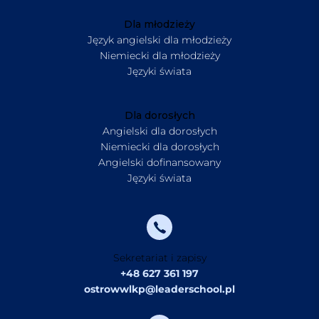
Dla młodzieży
Język angielski dla młodzieży
Niemiecki dla młodzieży
Języki świata
Dla dorosłych
Angielski dla dorosłych
Niemiecki dla dorosłych
Angielski dofinansowany
Języki świata
Sekretariat i zapisy
+48 627 361 197
ostrowwlkp@leaderschool.pl