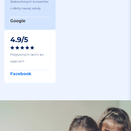
Zadowolonych kursantów
z oferty naszej szkoły
Google
4.9/5
Pozytywnych opinii po
zajęciach
Facebook