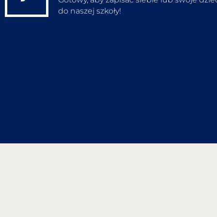
do naszej szkoły!
Zapisz się na zajęcia