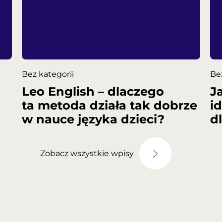
Bez kategorii
Be
Leo English – dlaczego
J
ta metoda działa tak dobrze
i
w nauce języka dzieci?
d
Zobacz wszystkie wpisy