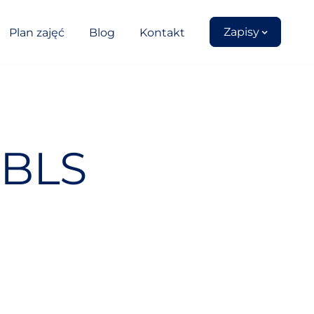
Zapisy
Plan zajęć
Blog
Kontakt
 BLS