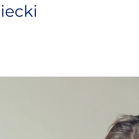
iecki