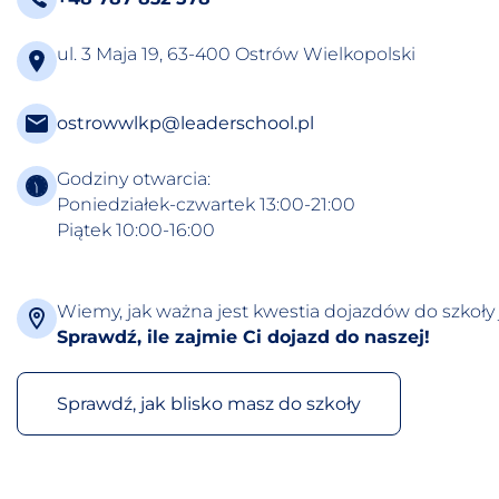
ul. 3 Maja 19, 63-400 Ostrów Wielkopolski
ostrowwlkp@leaderschool.pl
Godziny otwarcia:
Poniedziałek-czwartek 13:00-21:00
Piątek 10:00-16:00
Wiemy, jak ważna jest kwestia dojazdów do szkoły 
Sprawdź, ile zajmie Ci dojazd do naszej!
Sprawdź, jak blisko masz do szkoły