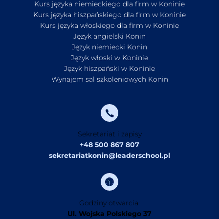
Kurs języka niemieckiego dla firm w Koninie
Kurs języka hiszpańskiego dla firm w Koninie
Kurs języka włoskiego dla firm w Koninie
Język angielski Konin
Język niemiecki Konin
Język włoski w Koninie
Język hiszpański w Koninie
Wynajem sal szkoleniowych Konin
Sekretariat i zapisy
+48 500 867 807
sekretariatkonin@leaderschool.pl
Godziny otwarcia:
Ul. Wojska Polskiego 37