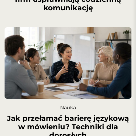
komunikację
Nauka
Jak przełamać barierę językową
w mówieniu? Techniki dla
dorosłych