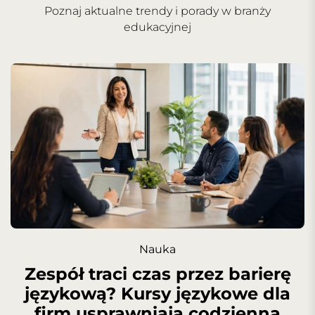
Poznaj aktualne trendy i porady w branży
edukacyjnej
Nauka
Zespół traci czas przez barierę
językową? Kursy językowe dla
firm usprawniają codzienną