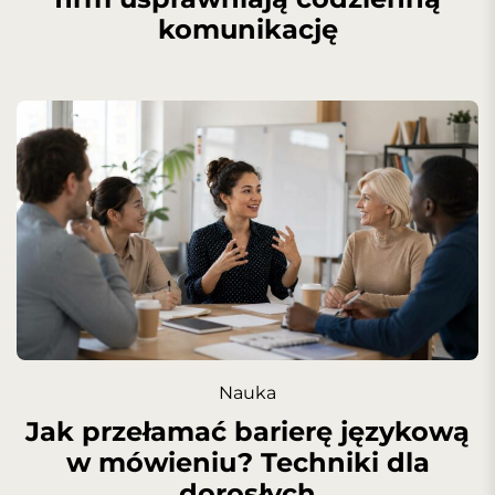
komunikację
Nauka
Jak przełamać barierę językową
w mówieniu? Techniki dla
dorosłych