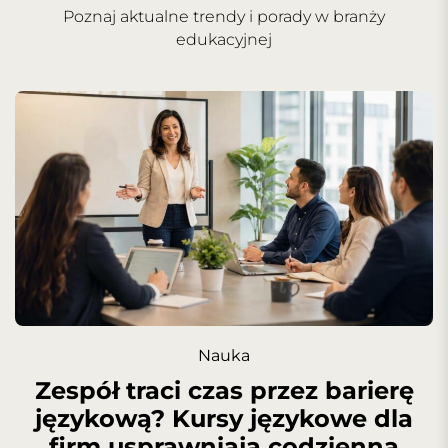
Poznaj aktualne trendy i porady w branży
edukacyjnej
Nauka
Zespół traci czas przez barierę
językową? Kursy językowe dla
firm usprawniają codzienną