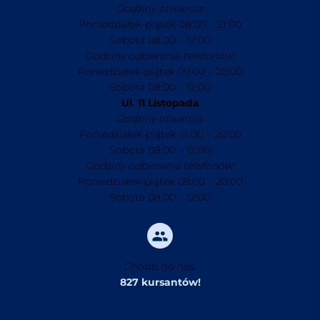
Godziny otwarcia:
Poniedziałek-piątek 08:00 – 21:00
Sobota 08:00 – 12:00
Godziny odbierania telefonów:
Poniedziałek-piątek 09:00 – 20:00
Sobota 08:00 – 12:00
Ul. 11 Listopada
Godziny otwarcia:
Poniedziałek-piątek 15:00 – 20:00
Sobota 08:00 – 12:00
Godziny odbierania telefonów:
Poniedziałek-piątek 09:00 – 20:00
Sobota 08:00 – 12:00
Chodzi do nas:
827 kursantów!