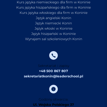
Kurs języka niemieckiego dla firm w Koninie
Kurs języka hiszpańskiego dla firm w Koninie
Kurs języka włoskiego dla firm w Koninie
Język angielski Konin
Język niemiecki Konin
Język włoski w Koninie
Język hiszpański w Koninie
Wynajem sal szkoleniowych Konin
Sekretariat i zapisy
+48 500 867 807
sekretariatkonin@leaderschool.pl
Godziny otwarcia:
Ul. Wojska Polskiego 37