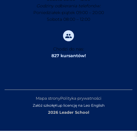
Godziny odbierania telefonów:
Poniedziałek-piątek 09:00 – 20:00
Sobota 08:00 – 12:00
Chodzi do nas:
827 kursantów!
Mapa strony
Polityka prywatności
Załóż szkołę
Kup licencję na Leo English
2026 Leader School