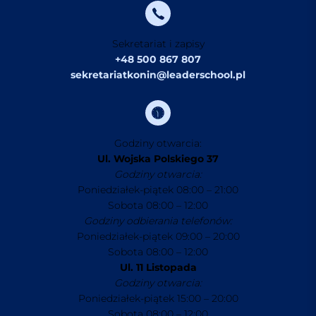
Sekretariat i zapisy
+48 500 867 807
sekretariatkonin@leaderschool.pl
Godziny otwarcia:
Ul. Wojska Polskiego 37
Godziny otwarcia:
Poniedziałek-piątek 08:00 – 21:00
Sobota 08:00 – 12:00
Godziny odbierania telefonów:
Poniedziałek-piątek 09:00 – 20:00
Sobota 08:00 – 12:00
Ul. 11 Listopada
Godziny otwarcia:
Poniedziałek-piątek 15:00 – 20:00
Sobota 08:00 – 12:00