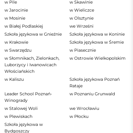
w Pile
w Skawinie
w Jarocinie
w Wieliczce
w Mosinie
w Olsztynie
w Białej Podlaskiej
we Wrześni
Szkoła językowa w Gnieźnie
Szkoła językowa w Koninie
w Krakowie
Szkoła językowa w Śremie
w Swarzędzu
w Piasecznie
w Słomnikach, Zielonkach,
w Ostrowie Wielkopolskim
Luborzycy i Iwanowicach
Włościańskich
w Kaliszu
Szkoła językowa Poznań
Rataje
Leader School Poznań-
w Poznaniu Grunwald
Winogrady
w Stalowej Woli
we Wrocławiu
w Plewiskach
w Płocku
Szkoła językowa w
Bydgoszczy