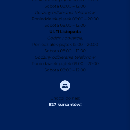
Sobota 08:00 – 12:00
Godziny odbierania telefonów:
Poniedziałek-piątek 09:00 – 20:00
Sobota 08:00 – 12:00
Ul. 11 Listopada
Godziny otwarcia:
Poniedziałek-piątek 15:00 – 20:00
Sobota 08:00 – 12:00
Godziny odbierania telefonów:
Poniedziałek-piątek 09:00 – 20:00
Sobota 08:00 – 12:00
Chodzi do nas:
827 kursantów!