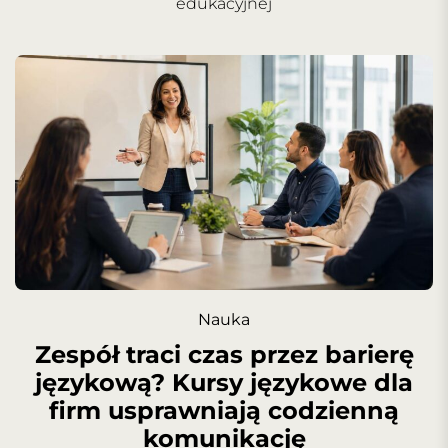
edukacyjnej
Nauka
Zespół traci czas przez barierę
językową? Kursy językowe dla
firm usprawniają codzienną
komunikację