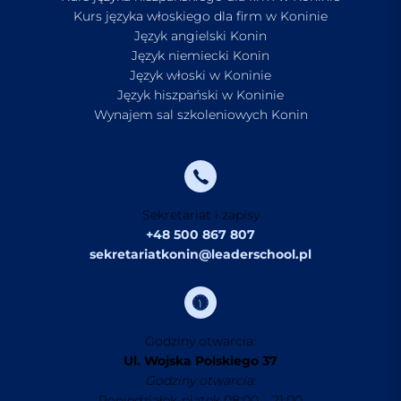
Kurs języka włoskiego dla firm w Koninie
Język angielski Konin
Język niemiecki Konin
Język włoski w Koninie
Język hiszpański w Koninie
Wynajem sal szkoleniowych Konin
Sekretariat i zapisy
+48 500 867 807
sekretariatkonin@leaderschool.pl
Godziny otwarcia:
Ul. Wojska Polskiego 37
Godziny otwarcia:
Poniedziałek-piątek 08:00 – 21:00