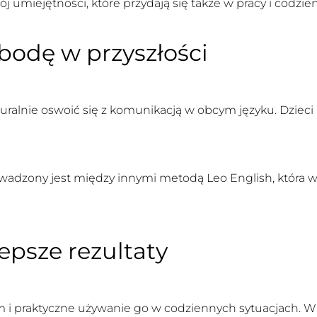
j umiejętności, które przydają się także w pracy i codzie
bodę w przyszłości
lnie oswoić się z komunikacją w obcym języku. Dzieci uc
adzony jest między innymi metodą Leo English, która w
epsze rezultaty
iem i praktyczne używanie go w codziennych sytuacjach. 