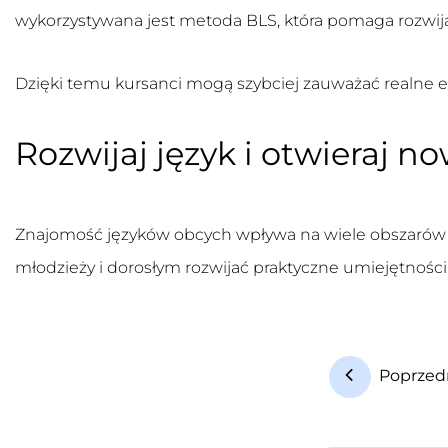
wykorzystywana jest metoda BLS, która pomaga rozwi
Dzięki temu kursanci mogą szybciej zauważać realne ef
Rozwijaj język i otwieraj 
Znajomość języków obcych wpływa na wiele obszarów ż
młodzieży i dorosłym rozwijać praktyczne umiejętnoś
Poprzed
N
a