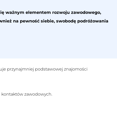
je się ważnym elementem rozwoju zawodowego,
również na pewność siebie, swobodę podróżowania
ekuje przynajmniej podstawowej znajomości
 i kontaktów zawodowych.