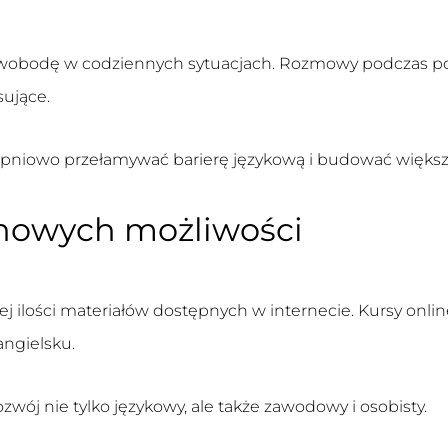
swobodę w codziennych sytuacjach. Rozmowy podczas p
sujące.
pniowo przełamywać barierę językową i budować większ
 nowych możliwości
ilości materiałów dostępnych w internecie. Kursy online,
angielsku.
wój nie tylko językowy, ale także zawodowy i osobisty.