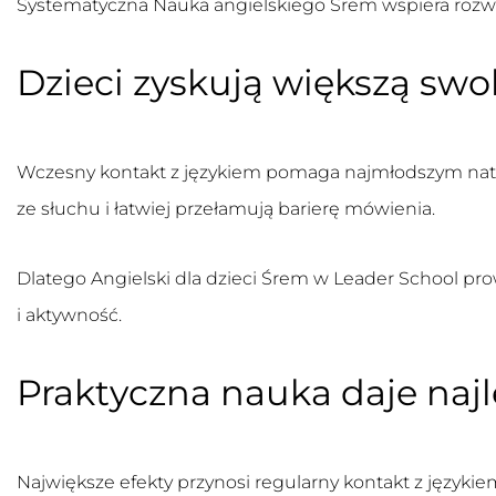
Systematyczna
Nauka angielskiego Śrem
wspiera rozwó
Dzieci zyskują większą swo
Wczesny kontakt z językiem pomaga najmłodszym natura
ze słuchu i łatwiej przełamują barierę mówienia.
Dlatego
Angielski dla dzieci Śrem
w Leader School prow
i aktywność.
Praktyczna nauka daje najl
Największe efekty przynosi regularny kontakt z język