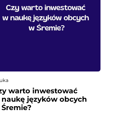
uka
zy warto inwestować
 naukę języków obcych
 Śremie?