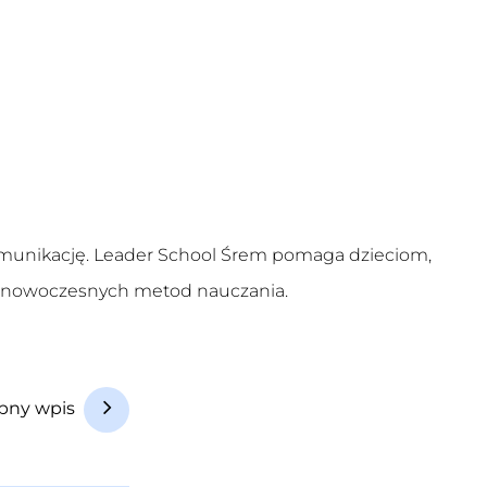
komunikację. Leader School Śrem pomaga dzieciom,
em nowoczesnych metod nauczania.
pny wpis