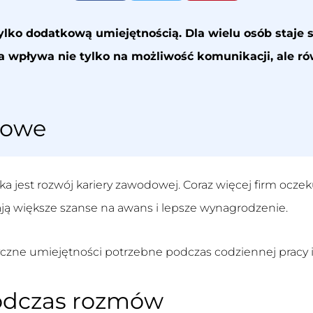
tylko dodatkową umiejętnością. Dla wielu osób sta
a wpływa nie tylko na możliwość komunikacji, ale 
dowe
ka jest rozwój kariery zawodowej. Coraz więcej firm ocz
ją większe szanse na awans i lepsze wynagrodzenie.
czne umiejętności potrzebne podczas codziennej pracy
odczas rozmów