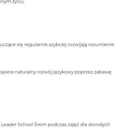
nnym życiu.
zące się regularnie szybciej rozwijają rozumienie
spiera naturalny rozwój językowy poprzez zabawę
W Leader School Śrem podczas zajęć dla dorosłych