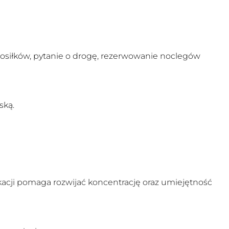
posiłków, pytanie o drogę, rezerwowanie noclegów
ską.
acji pomaga rozwijać koncentrację oraz umiejętność