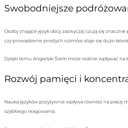
Swobodniejsze podróżowa
Osoby znające język obcy zazwyczaj czują się znaczni
czy prowadzenie prostych rozmów staje się dużo łatwie
Dzięki temu
Angielski Śrem
może realnie wpływać na k
Rozwój pamięci i koncentra
Nauka języków pozytywnie wpływa również na pracę mó
szybkiego reagowania.