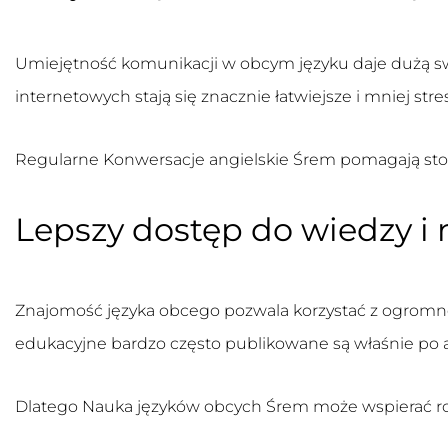
Umiejętność komunikacji w obcym języku daje dużą 
internetowych stają się znacznie łatwiejsze i mniej stre
Regularne
Konwersacje angielskie Śrem
pomagają sto
Lepszy dostęp do wiedzy i
Znajomość języka obcego pozwala korzystać z ogromnej 
edukacyjne bardzo często publikowane są właśnie po 
Dlatego
Nauka języków obcych Śrem
może wspierać roz