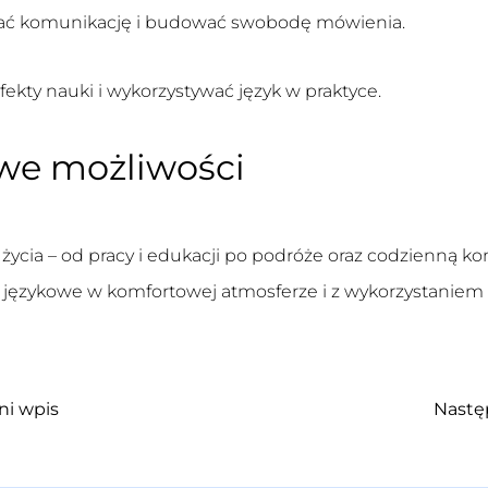
jać komunikację i budować swobodę mówienia.
ekty nauki i wykorzystywać język w praktyce.
nowe możliwości
ycia – od pracy i edukacji po podróże oraz codzienną 
ci językowe w komfortowej atmosferze i z wykorzystani
ni wpis
Nastę