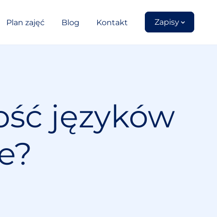
Zapisy
Plan zajęć
Blog
Kontakt
ość języków
e?