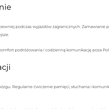
nie
e pewniej podczas wyjazdów zagranicznych. Zamawianie 
jsze.
omfort podróżowania i codzienną komunikację poza Pol
cji
zgu. Regularne ćwiczenie pamięci, słuchania i komunik