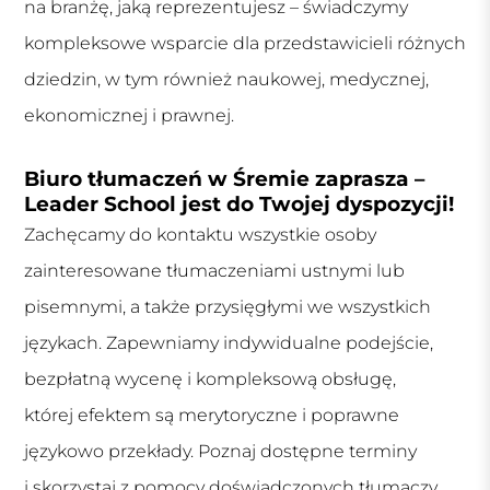
na branżę, jaką reprezentujesz – świadczymy
kompleksowe wsparcie dla przedstawicieli różnych
dziedzin, w tym również naukowej, medycznej,
ekonomicznej i prawnej.
Biuro tłumaczeń w Śremie zaprasza –
Leader School jest do Twojej dyspozycji!
Zachęcamy do kontaktu wszystkie osoby
zainteresowane tłumaczeniami ustnymi lub
pisemnymi, a także przysięgłymi we wszystkich
językach. Zapewniamy indywidualne podejście,
bezpłatną wycenę i kompleksową obsługę,
której efektem są merytoryczne i poprawne
językowo przekłady. Poznaj dostępne terminy
i skorzystaj z pomocy doświadczonych tłumaczy,