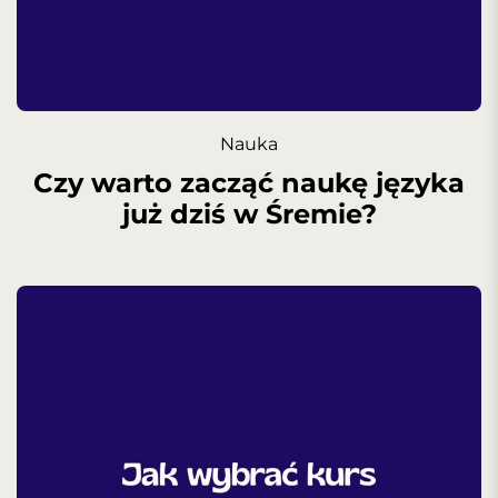
Nauka
Czy warto zacząć naukę języka
już dziś w Śremie?