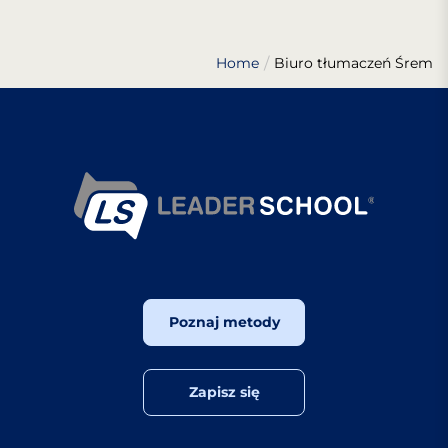
Home
Biuro tłumaczeń Śrem
Poznaj metody
Zapisz się