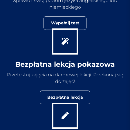
Sprawdź swój poziom języka angielskiego lub
niemieckiego
Wypełnij test
Bezpłatna lekcja pokazowa
Przetestuj zajęcia na darmowej lekcji. Przekonaj się
do zajęć!
Bezpłatna lekcja