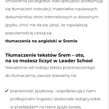
omówienia szczegółów. Nasi specjaliści podejmują
się tłumaczeń instrukcji, materiałów naukowych,
dokumentów, stron internetowych w dowolnym
języku, choć nie da się ukryć, że największą
popularnością cieszą się
tłumaczenia na angielski w Śremie
.
Tłumaczenie tekstów Śrem – oto,
na co możesz liczyć w Leader School
Niezależnie od rodzaju tekstu przeznaczonego
do tłumaczenia, zawsze stawiamy na:
poprawność językową – współpracują z nami
profesjonalni lingwiści doskonale radzący sobie
w przekładach na różne języki świata,