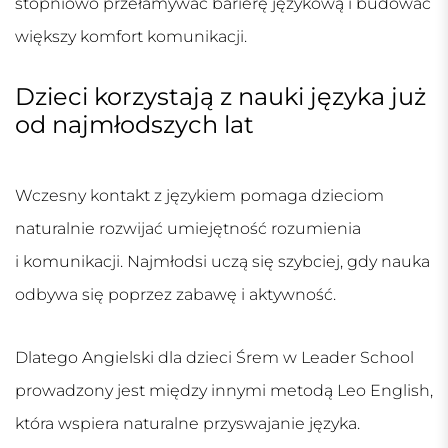
stopniowo przełamywać barierę językową i budować
większy komfort komunikacji.
Dzieci korzystają z nauki języka już
od najmłodszych lat
Wczesny kontakt z językiem pomaga dzieciom
naturalnie rozwijać umiejętność rozumienia
i komunikacji. Najmłodsi uczą się szybciej, gdy nauka
odbywa się poprzez zabawę i aktywność.
Dlatego
Angielski dla dzieci Śrem
w Leader School
prowadzony jest między innymi metodą Leo English,
która wspiera naturalne przyswajanie języka.