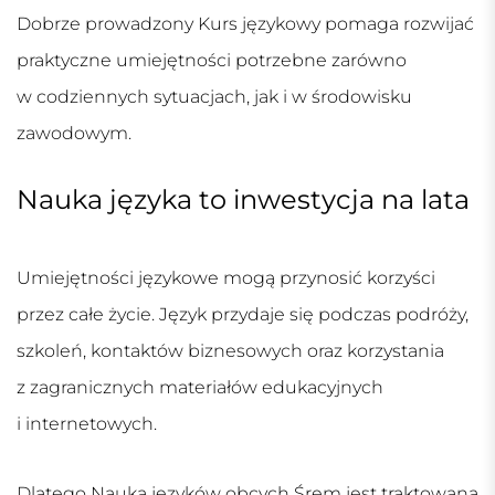
Dobrze prowadzony
Kurs językowy
pomaga rozwijać
praktyczne umiejętności potrzebne zarówno
w codziennych sytuacjach, jak i w środowisku
zawodowym.
Nauka języka to inwestycja na lata
Umiejętności językowe mogą przynosić korzyści
przez całe życie. Język przydaje się podczas podróży,
szkoleń, kontaktów biznesowych oraz korzystania
z zagranicznych materiałów edukacyjnych
i internetowych.
Dlatego
Nauka języków obcych Śrem
jest traktowana