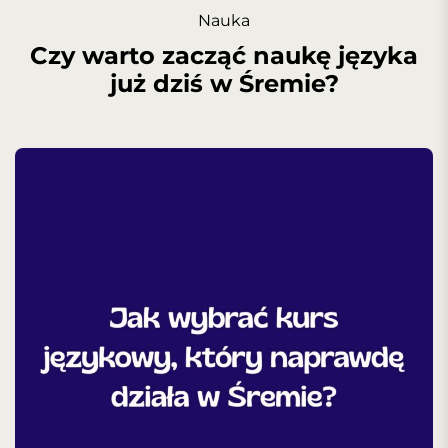
Nauka
Czy warto zacząć naukę języka
już dziś w Śremie?