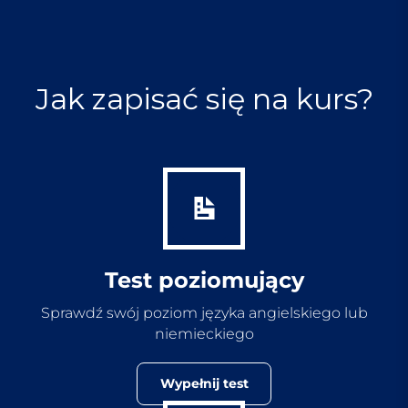
Jak zapisać się na kurs?
Test poziomujący
Sprawdź swój poziom języka angielskiego lub
niemieckiego
Wypełnij test