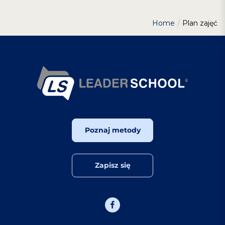
Home
Plan zajęć
Poznaj metody
Zapisz się