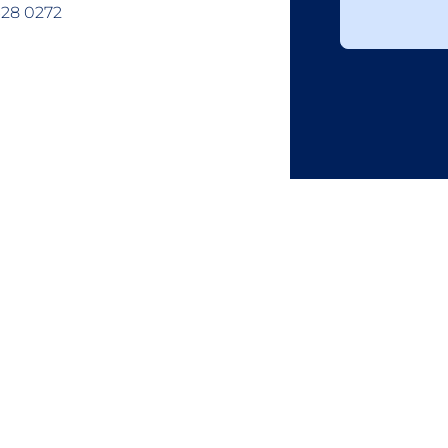
328 0272