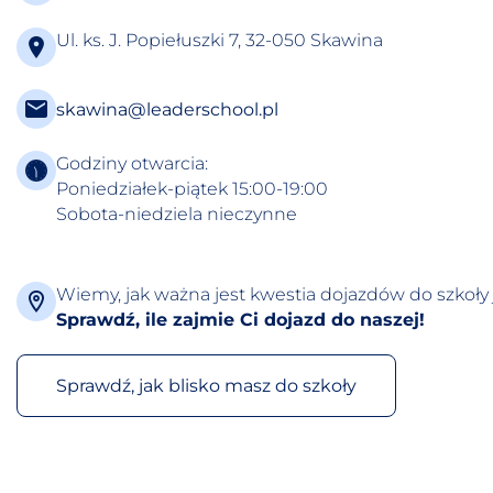
Ul. ks. J. Popiełuszki 7, 32-050 Skawina
skawina@leaderschool.pl
Godziny otwarcia:
Poniedziałek-piątek 15:00-19:00
Sobota-niedziela nieczynne
Wiemy, jak ważna jest kwestia dojazdów do szkoły 
Sprawdź, ile zajmie Ci dojazd do naszej!
Sprawdź, jak blisko masz do szkoły