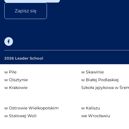
Zapisz się
2026 Leader School
w Pile
w Skawinie
w Olsztynie
w Białej Podlaskiej
w Krakowie
Szkoła językowa w Śre
w Ostrowie Wielkopolskim
w Kaliszu
w Stalowej Woli
we Wrocławiu