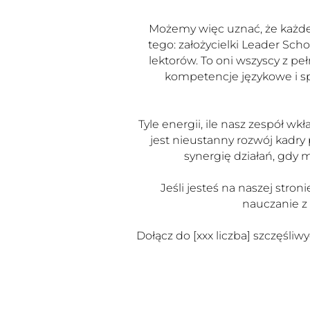
Możemy więc uznać, że każdeg
tego: założycielki Leader Sc
lektorów. To oni wszyscy z pe
kompetencje językowe i s
Tyle energii, ile nasz zespół 
jest nieustanny rozwój kadr
synergię działań, gdy m
Jeśli jesteś na naszej stro
nauczanie z 
Dołącz do [xxx liczba] szczęśli