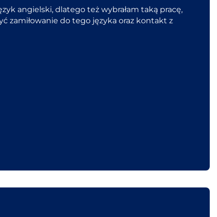
ęzyk angielski, dlatego też wybrałam taką pracę,
yć zamiłowanie do tego języka oraz kontakt z