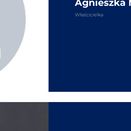
Agnieszka 
Właścicielka