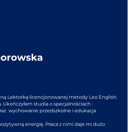
porowska
ną Lektorką licencjonowanej metody Leo English.
. Ukończyłam studia o specjalnościach :
raz wychowanie przedszkolne i edukacja
 pozytywną energię. Praca z nimi daje mi dużo