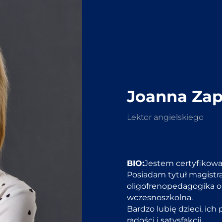
Joanna Za
Lektor angielskiego
BIO:
Jestem certyfikowa
Posiadam tytuł magistra
oligofrenopedagogika o
wczesnoszkolna.
Bardzo lubię dzieci, ich
radości i satysfakcji.