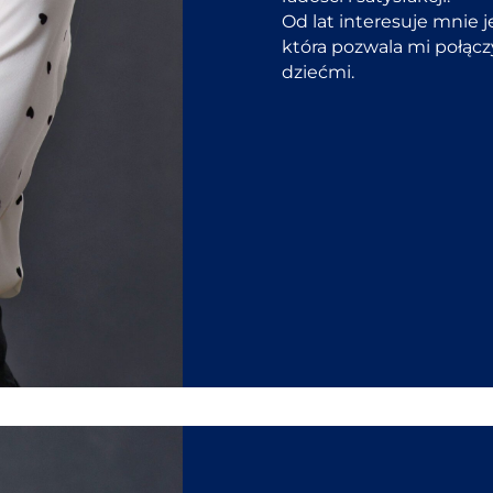
Od lat interesuje mnie j
która pozwala mi połącz
dziećmi.