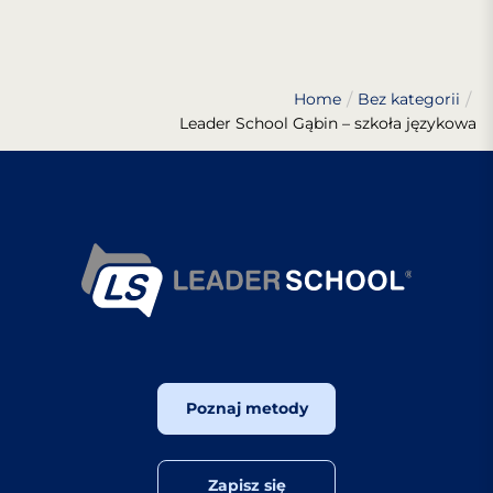
Home
Bez kategorii
Leader School Gąbin – szkoła językowa
Poznaj metody
Zapisz się