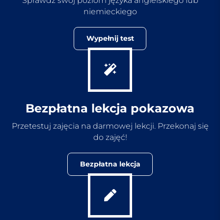
Sprawdź swój poziom języka angielskiego lub
niemieckiego
Wypełnij test
Bezpłatna lekcja pokazowa
Przetestuj zajęcia na darmowej lekcji. Przekonaj się
do zajęć!
Bezpłatna lekcja