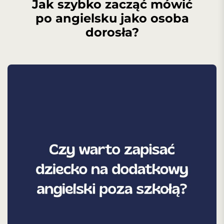
Jak szybko zacząć mówić
po angielsku jako osoba
dorosła?