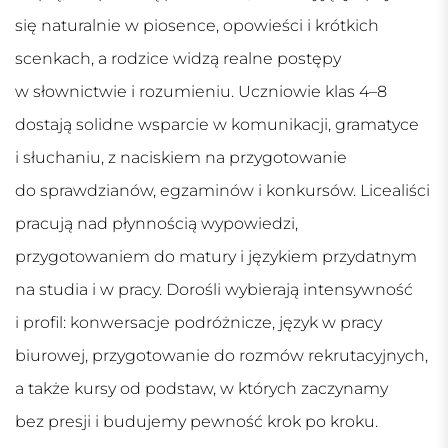
się naturalnie w piosence, opowieści i krótkich
scenkach, a rodzice widzą realne postępy
w słownictwie i rozumieniu. Uczniowie klas 4–8
dostają solidne wsparcie w komunikacji, gramatyce
i słuchaniu, z naciskiem na przygotowanie
do sprawdzianów, egzaminów i konkursów. Licealiści
pracują nad płynnością wypowiedzi,
przygotowaniem do matury i językiem przydatnym
na studia i w pracy. Dorośli wybierają intensywność
i profil: konwersacje podróżnicze, język w pracy
biurowej, przygotowanie do rozmów rekrutacyjnych,
a także kursy od podstaw, w których zaczynamy
bez presji i budujemy pewność krok po kroku.