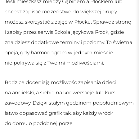
Jeśli mieszkasz między Gąbinem a Płockiem lub
chcesz zapisać rodzeństwo do większej grupy,
możesz skorzystać z zajęć w Płocku. Sprawdź stronę
i zapisy przez serwis
Szkoła językowa Płock
, gdzie
znajdziesz dodatkowe terminy i poziomy. To świetna
opcja, gdy harmonogram w jednym mieście
nie pokrywa się z Twoimi możliwościami.
Rodzice doceniają możliwość zapisania dzieci
na angielski, a siebie na konwersacje lub kurs
zawodowy. Dzięki stałym godzinom popołudniowym
łatwo dopasować grafik tak, aby każdy wrócił
do domu o podobnej porze.