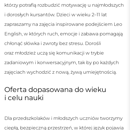
którzy potrafią rozbudzić motywację u najmłodszych
i dorosłych kursantów. Dzieci w wieku 2–11 lat
zapraszamy na zajęcia inspirowane podejściem Leo
English, w których ruch, emocje i zabawa pomagają
chłonąć słówka i zwroty bez stresu. Dorośli
oraz młodzież uczą się komunikacji w trybie
zadaniowym i konwersacyjnym, tak by po każdych
zajęciach wychodzić z nową, żywą umiejętnością.
Oferta dopasowana do wieku
i celu nauki
Dla przedszkolaków i młodszych uczniów tworzymy
ciepłą, bezpieczną przestrzeń, w której język pojawia