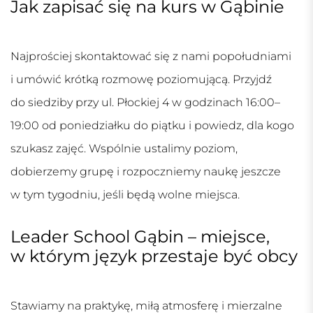
Jak zapisać się na kurs w Gąbinie
Najprościej skontaktować się z nami popołudniami
i umówić krótką rozmowę poziomującą. Przyjdź
do siedziby przy ul. Płockiej 4 w godzinach 16:00–
19:00 od poniedziałku do piątku i powiedz, dla kogo
szukasz zajęć. Wspólnie ustalimy poziom,
dobierzemy grupę i rozpoczniemy naukę jeszcze
w tym tygodniu, jeśli będą wolne miejsca.
Leader School Gąbin – miejsce,
w którym język przestaje być obcy
Stawiamy na praktykę, miłą atmosferę i mierzalne