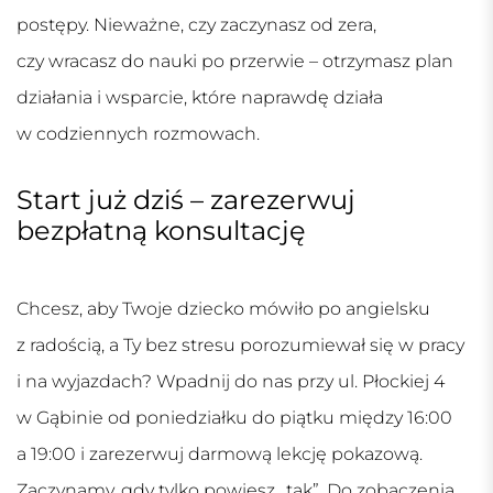
postępy. Nieważne, czy zaczynasz od zera,
czy wracasz do nauki po przerwie – otrzymasz plan
działania i wsparcie, które naprawdę działa
w codziennych rozmowach.
Start już dziś – zarezerwuj
bezpłatną konsultację
Chcesz, aby Twoje dziecko mówiło po angielsku
z radością, a Ty bez stresu porozumiewał się w pracy
i na wyjazdach? Wpadnij do nas przy ul. Płockiej 4
w Gąbinie od poniedziałku do piątku między 16:00
a 19:00 i zarezerwuj darmową lekcję pokazową.
Zaczynamy, gdy tylko powiesz „tak”. Do zobaczenia