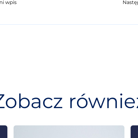
ni wpis
Nastę
Zobacz równie