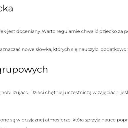
cka
łek jest doceniany. Warto regularnie chwalić dziecko za 
zaznaczać nowe słówka, których się nauczyło, dodatkowo 
 grupowych
obilizująco. Dzieci chętniej uczestniczą w zajęciach, j
ne są w przyjaznej atmosferze, która sprzyja nauce poprz