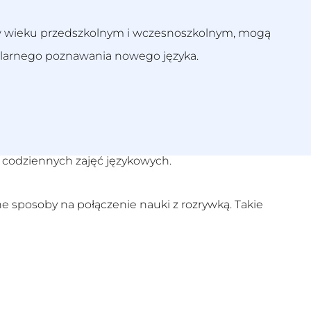
za w wieku przedszkolnym i wczesnoszkolnym, mogą
gularnego poznawania nowego języka.
o codziennych zajęć językowych.
e sposoby na połączenie nauki z rozrywką. Takie