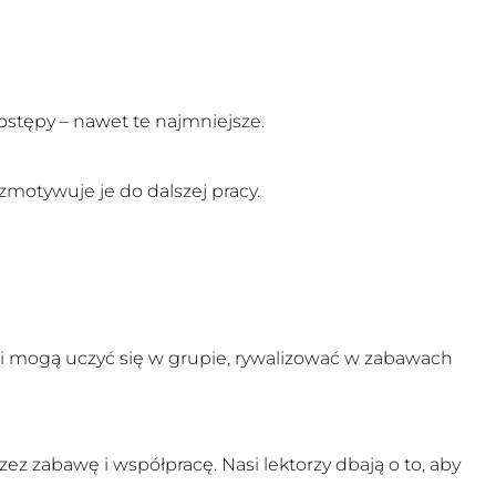
postępy – nawet te najmniejsze.
zmotywuje je do dalszej pracy.
eśli mogą uczyć się w grupie, rywalizować w zabawach
ez zabawę i współpracę. Nasi lektorzy dbają o to, aby