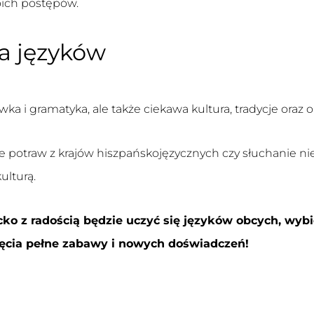
ich postępów.
a języków
ka i gramatyka, ale także ciekawa kultura, tradycje oraz o
e potraw z krajów hiszpańskojęzycznych czy słuchanie n
ulturą.
ecko z radością będzie uczyć się języków obcych, wyb
ajęcia pełne zabawy i nowych doświadczeń!